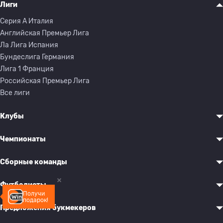
Лиги
Серия A Италия
Английская Премьер Лига
Ла Лига Испания
Бундеслига Германия
Лига 1 Франция
Российская Премьер Лига
Все лиги
Клубы
Чемпионаты
Сборные команды
Футболисты
Получи
подарок!
Предложения букмекеров