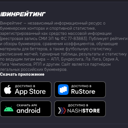
Винрейтинг — независимый информационный ресурс о
букмекерских конторах и спортивной статистике,
зарегистрированный как средство массовой информации
(реестровая запись СМИ ЭЛ № ФС 77-83883). Публикует рейтинги
и обзоры букмекеров, сравнения коэффициентов, обучающие
материалы для беттеров, а также футбольную статистику:
расписание матчей, турнирные таблицы, результаты и статистику
по ведущим лигам мира — АПЛ, Бундеслига, Ла Лига, Серия А,
Лига Чемпионов, РПЛ и другим. Сайт является партнёром
легальных российских букмекеров.
Скачать приложение