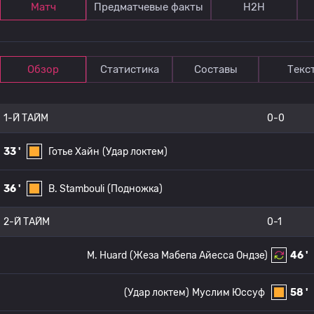
Матч
Предматчевые факты
Н2Н
Обзор
Статистика
Составы
Текс
1-Й ТАЙМ
0-0
33 '
Готье Хайн
(Удар локтем)
36 '
B. Stambouli
(Подножка)
2-Й ТАЙМ
0-1
M. Huard
(Жеза Мабепа Айесса Ондзе)
46 '
(Удар локтем)
Муслим Юссуф
58 '