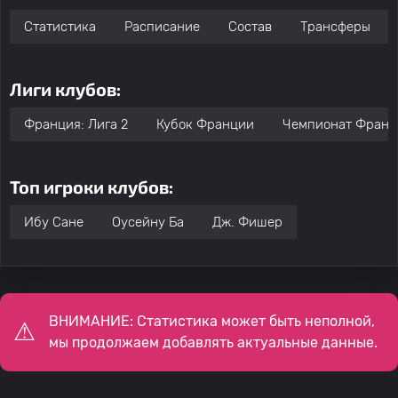
Статистика
Расписание
Состав
Трансферы
Лиги клубов:
Франция: Лига 2
Кубок Франции
Чемпионат Франци
Топ игроки клубов:
Ибу Сане
Оусейну Ба
Дж. Фишер
ВНИМАНИЕ: Статистика может быть неполной,
мы продолжаем добавлять актуальные данные.