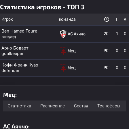
Статистика игроков - ТОП 3
Игрок
команда
Г
А
Ben Hamed Toure
20’
1
0
AC Аяччо
вперед
Арно Бодарт
90’
0
0
Мец
goalkeeper
Кофи Франк Куао
90’
0
0
Мец
defender
Мец:
Статистика
Расписание
Состав
Трансферы
AC Аяччо: