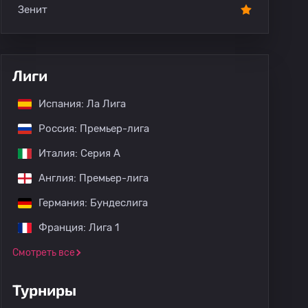
Зенит
Лиги
Испания: Ла Лига
Россия: Премьер-лига
Италия: Серия А
Англия: Премьер-лига
Германия: Бундеслига
Франция: Лига 1
Смотреть все
Турниры