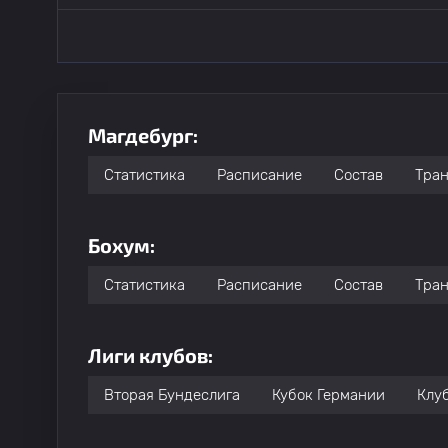
Магдебург:
Статистика
Расписание
Состав
Тра
Бохум:
Статистика
Расписание
Состав
Тра
Лиги клубов:
Вторая Бундеслига
Кубок Германии
Клу