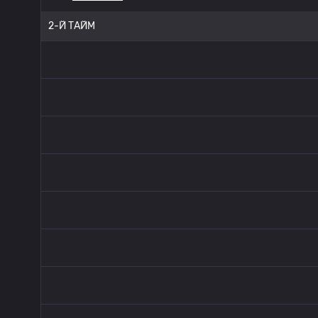
2-Й ТАЙМ