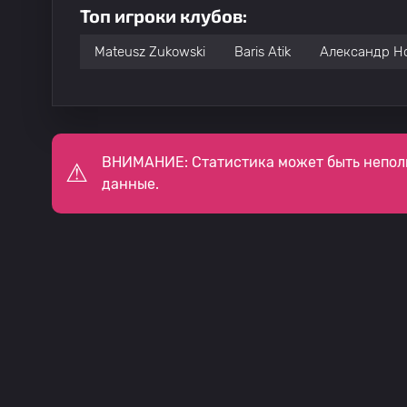
Топ игроки клубов:
Mateusz Zukowski
Baris Atik
Александр Н
ВНИМАНИЕ: Статистика может быть непол
данные.