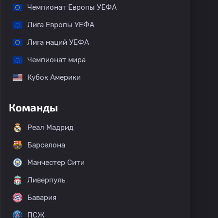
Чемпионат Европы УЕФА
Лига Европы УЕФА
Лига наций УЕФА
Чемпионат мира
Кубок Америки
Команды
Реал Мадрид
Барселона
Манчестер Сити
Ливерпуль
Бавария
ПСЖ