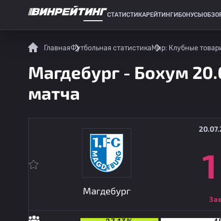
СТАТИСТИКА
РЕЙТИНГИ
БОНУСЫ
ОБЗО
СПОРТИВНАЯ СТАТИСТИКА
Главная
Футбольная статистика
Мир: Клубные товар
Магдебург - Бохум 20.
матча
20.07.
1
Магдебург
За