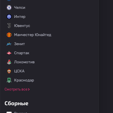
Челси
Интер
Ювентус
Манчестер Юнайтед
Зенит
Спартак
Локомотив
ЦСКА
Краснодар
Смотреть все
Сборные