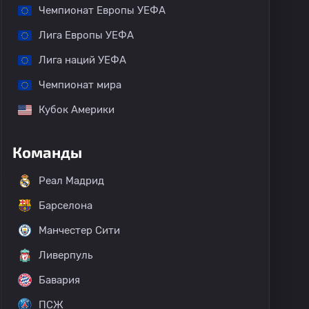
Чемпионат Европы УЕФА
Лига Европы УЕФА
Лига наций УЕФА
Чемпионат мира
Кубок Америки
Команды
Реал Мадрид
Барселона
Манчестер Сити
Ливерпуль
Бавария
ПСЖ