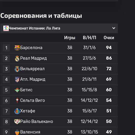
Соревнования и таблицы
Чемпионат Испании: Ла Лига
Игры
В/Н/П
Очки
Барселона
38
31/1/6
94
1
Реал Мадрид
38
27/5/6
86
2
Вильярреал
38
22/6/10
72
3
Атл. Мадрид
38
21/6/11
69
4
Бетис
38
15/15/8
60
5
Сельта Виго
38
14/12/12
54
6
Хетафе
38
15/6/17
51
7
Райо Вальекано
38
12/14/12
50
8
Валенсия
38
13/10/15
49
9