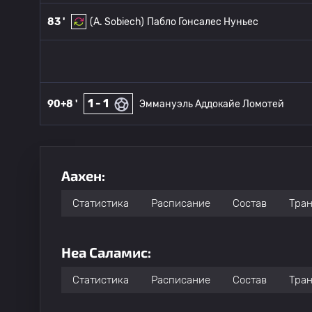
83 '
(A. Sobiech)
Пабло Гонсалес Нуньес
1 - 1
90+8 '
Эммануэль Аддокайе Ломотей
Аахен:
Статистика
Расписание
Состав
Тра
Неа Саламис:
Статистика
Расписание
Состав
Тра