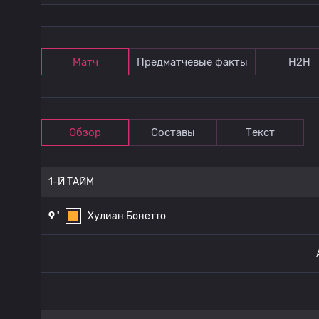
Матч
Предматчевые факты
Н2Н
Обзор
Составы
Текст
1-Й ТАЙМ
9 '
Хулиан Бонетто