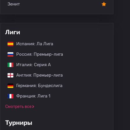
Зенит
Лиги
Испания: Ла Лига
Россия: Премьер-лига
Италия: Серия А
Англия: Премьер-лига
Германия: Бундеслига
Франция: Лига 1
Смотреть все
Турниры