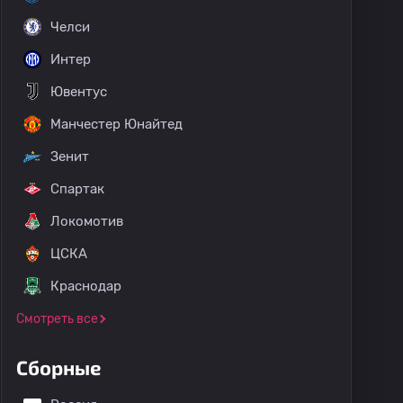
Челси
Интер
Ювентус
Манчестер Юнайтед
 Артематас
Зенит
Спартак
Локомотив
ЦСКА
Краснодар
Смотреть все
Сборные