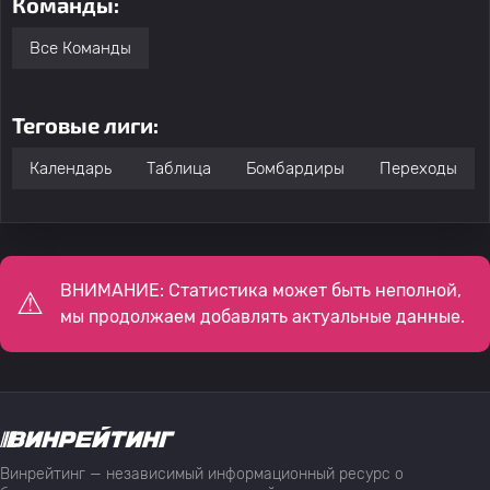
Команды:
Все Команды
Теговые лиги:
Календарь
Таблица
Бомбардиры
Переходы
ВНИМАНИЕ: Статистика может быть неполной,
мы продолжаем добавлять актуальные данные.
Винрейтинг — независимый информационный ресурс о