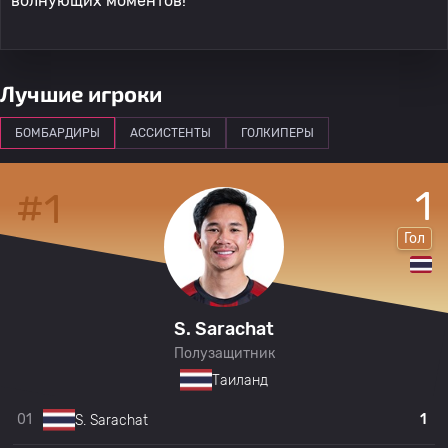
волнующих моментов!
Лучшие игроки
БОМБАРДИРЫ
АССИСТЕНТЫ
ГОЛКИПЕРЫ
1
#1
Гол
S. Sarachat
Полузащитник
Таиланд
01
1
S. Sarachat