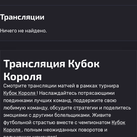
Трансляции
Ничего не найдено.
Трансляция Кубок
Короля
Смотрите трансляции матчей в рамках турнира
Кубок Короля
! Наслаждайтесь потрясающими
поединками лучших команд, поддержите свою
любимую команду, обсудите стратегии и поделитесь
эмоциями с другими болельщиками. Живите
футбольной страстью вместе с чемпионатом
Кубок
Короля
, полным неожиданных поворотов и