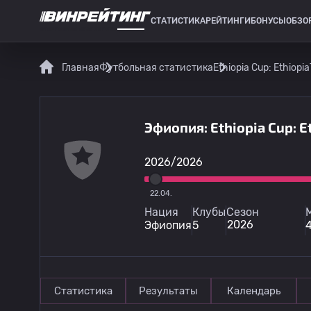
СТАТИСТИКА
РЕЙТИНГИ
БОНУСЫ
ОБЗО
СПОРТИВНАЯ СТАТИСТИКА
Главная
Футбольная статистика
Ethiopia Cup: Ethiopia
Эфиопия: Ethiopia Cup: E
2026/2026
22.04.
Нация
Клубы
Сезон
2026
Эфиопия
5
Статистика
Результаты
Календарь