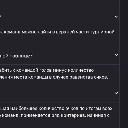
?
ок команд можно найти в верхней части турнирной
ной таблице?
абитых командой голов минус количество
ления места команды в случае равенства очков.
шая наибольшее количество очков по итогам всех
ее команд, применяется ряд критериев, начиная с