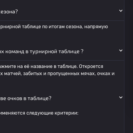
сезона?
урнирной таблице по итогам сезона, напрямую
х команд в турнирной таблице ?
жмите на её название в таблице. Откроется
х матчей, забитых и пропущенных мячах, очках и
ве очков в таблице?
применяются следующие критерии: