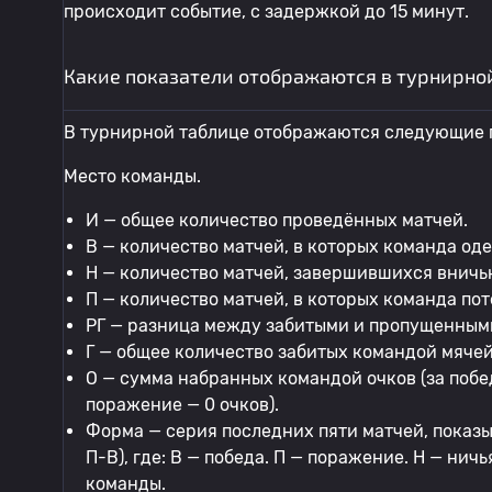
происходит событие, с задержкой до 15 минут.
Какие показатели отображаются в турнирно
В турнирной таблице отображаются следующие 
Место команды.
И — общее количество проведённых матчей.
В — количество матчей, в которых команда од
Н — количество матчей, завершившихся вничь
П — количество матчей, в которых команда по
РГ — разница между забитыми и пропущенным
Г — общее количество забитых командой мячей
О — сумма набранных командой очков (за победу
поражение — 0 очков).
Форма — серия последних пяти матчей, пока
П-В), где: В — победа. П — поражение. Н — ни
команды.