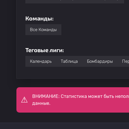
Команды:
Все Команды
Теговые лиги:
Календарь
Таблица
Бомбардиры
Пе
ВНИМАНИЕ: Статистика может быть непол
данные.