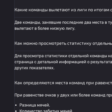
Какие команды вылетают из лиги по итогам 
Две команды, занявшие последние два места в т
вылетают в более низкую лигу.
Как можно просмотреть статистику отдельны
Для просмотра статистики отдельной команды на
страница с детальной информацией о результата
других показателях.
Как определяются места команд при равенст
При равенстве очков у двух или более команд 
Разница мячей.
Количество забитых мячей.