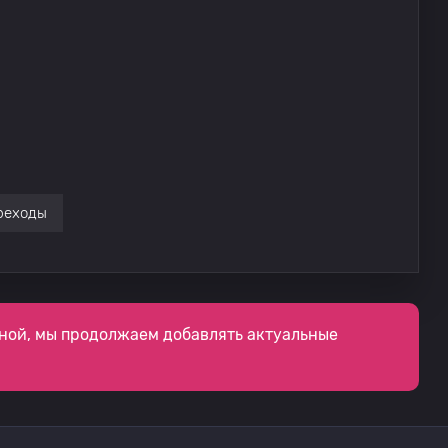
реходы
ной, мы продолжаем добавлять актуальные