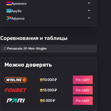
Армения
Аруба
Африка
Соревнования и таблицы
Pensacola: Itf-Men-Singles
Можно доверять
На сайт
10 000 ₽
На сайт
15 000 ₽
На сайт
5 000 ₽