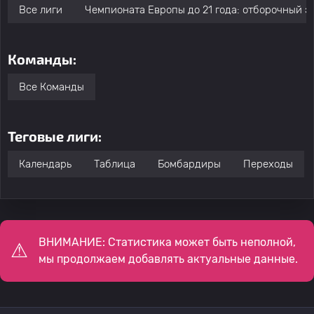
Все лиги
Чемпионата Европы до 21 года: отборочный э
Команды:
Все Команды
Теговые лиги:
Календарь
Таблица
Бомбардиры
Переходы
ВНИМАНИЕ: Статистика может быть неполной,
мы продолжаем добавлять актуальные данные.