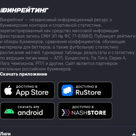
Винрейтинг — независимый информационный ресурс о
букмекерских конторах и спортивной статистике,
зарегистрированный как средство массовой информации
(реестровая запись СМИ ЭЛ № ФС 77-83883). Публикует рейтинги
и обзоры букмекеров, сравнения коэффициентов, обучающие
материалы для беттеров, а также футбольную статистику:
расписание матчей, турнирные таблицы, результаты и статистику
по ведущим лигам мира — АПЛ, Бундеслига, Ла Лига, Серия А,
Лига Чемпионов, РПЛ и другим. Сайт является партнёром
легальных российских букмекеров.
Скачать приложение
Лиги