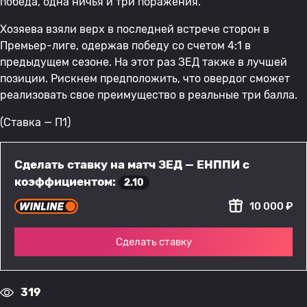
победа, одна ничья и три поражения.
Хозяева взяли верх в последней встрече сторон в
Премьер-лиге, одержав победу со счетом 4:1 в
предыдущем сезоне. На этот раз ЗЕД также в лучшей
позиции. Рискнем предположить, что овердог сможет
реализовать свое преимущество в реальные три балла.
(Ставка — П1)
Сделать ставку на матч ЗЕД — ЕНППИ с
коэффициентом:
2.10
10 000 ₽
Сделать ставку
319