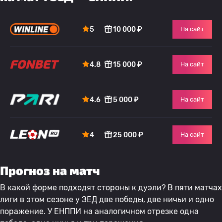
5
10 000 ₽
На сайт
4.8
15 000 ₽
На сайт
4.6
5 000 ₽
На сайт
4
25 000 ₽
На сайт
Прогноз на матч
В какой форме подходят стороны к дуэли? В пяти матчах
лиги в этом сезоне у ЗЕД две победы, две ничьи и одно
поражение. У ЕНППИ на аналогичном отрезке одна