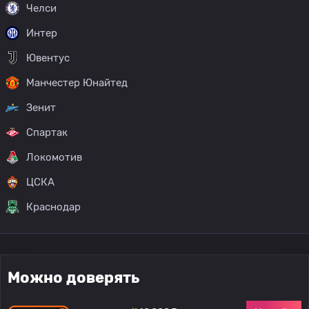
Челси
Интер
Ювентус
Манчестер Юнайтед
Зенит
Спартак
Локомотив
ЦСКА
Краснодар
Можно доверять