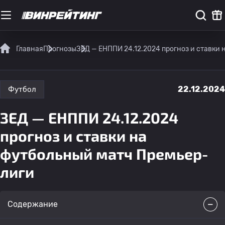
Главная
Прогнозы
ЗЕД — ЕНППИ 24.12.2024 прогноз и ставки
22.12.2024
Футбол
ЗЕД — ЕНППИ 24.12.2024
прогноз и ставки на
футбольный матч Премьер-
лиги
Содержание