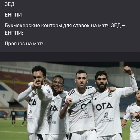
ЗЕД
ЕНППИ
Букмекерские конторы для ставок на матч ЗЕД —
ЕНППИ:
Прогноз на матч