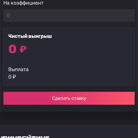
На коэффициент
Чистый выигрыш
0
₽
Выплата
0
₽
Сделать ставку