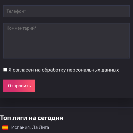
Я согласен на обработку
персональных данных
Отправить
Топ лиги на сегодня
Испания: Ла Лига