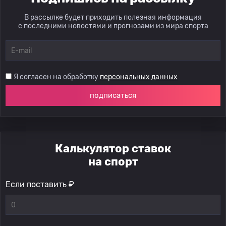
В рассылке будет приходить полезная информация
с последними новостями и прогнозами из мира спорта
Я согласен на обработку
персональных данных
подписаться
Калькулятор ставок
на спорт
Если поставить ₽