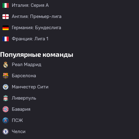
Италия: Серия А
Англия: Премьер-лига
Германия: Бундеслига
Франция: Лига 1
Популярные команды
Реал Мадрид
Барселона
Манчестер Сити
Ливерпуль
Бавария
ПСЖ
Челси