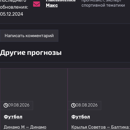
последнего
прогнозист, эксперт
Макс
спортивной тематики
обновления:
05.12.2024
Написать комментарий
Другие прогнозы
09.08.2026
08.08.2026
Футбол
Футбол
Динамо М — Динамо
Крылья Советов — Балтика: