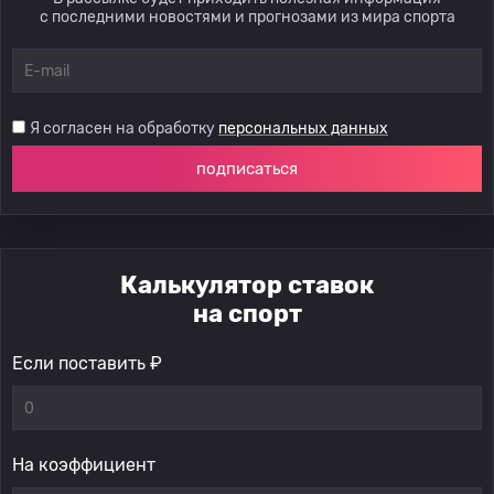
с последними новостями и прогнозами из мира спорта
Я согласен на обработку
персональных данных
подписаться
Калькулятор ставок
на спорт
Если поставить ₽
На коэффициент