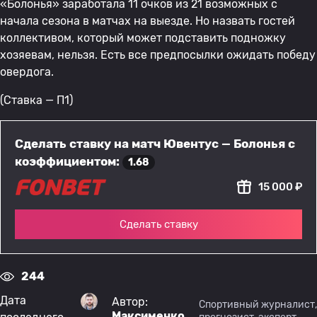
«Болонья» заработала 11 очков из 21 возможных с
начала сезона в матчах на выезде. Но назвать гостей
коллективом, который может подставить подножку
хозяевам, нельзя. Есть все предпосылки ожидать победу
овердога.
(Ставка — П1)
Сделать ставку на матч Ювентус — Болонья с
коэффициентом:
1.68
15 000 ₽
Сделать ставку
244
Дата
Автор:
Спортивный журналист,
Максименко