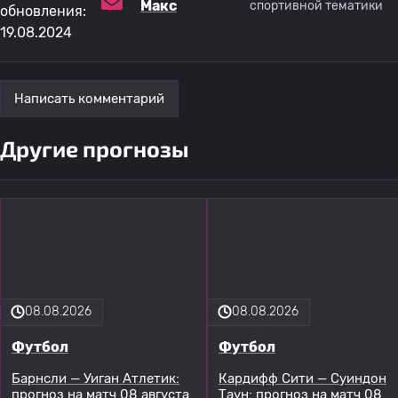
Макс
спортивной тематики
обновления:
19.08.2024
Написать комментарий
Другие прогнозы
08.08.2026
08.08.2026
Футбол
Футбол
Барнсли — Уиган Атлетик:
Кардифф Сити — Суиндон
прогноз на матч 08 августа
Таун: прогноз на матч 08