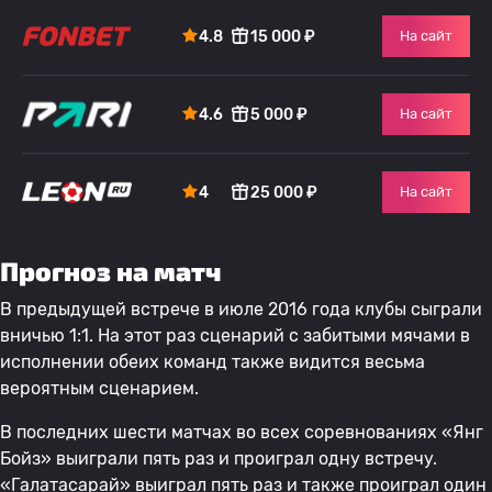
4.8
15 000 ₽
На сайт
4.6
5 000 ₽
На сайт
4
25 000 ₽
На сайт
Прогноз на матч
В предыдущей встрече в июле 2016 года клубы сыграли
вничью 1:1. На этот раз сценарий с забитыми мячами в
исполнении обеих команд также видится весьма
вероятным сценарием.
В последних шести матчах во всех соревнованиях «Янг
Бойз» выиграли пять раз и проиграл одну встречу.
«Галатасарай» выиграл пять раз и также проиграл один