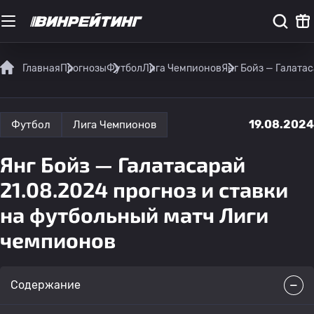
Главная
Прогнозы
Футбол
Лига Чемпионов
Янг Бойз — Галата
19.08.2024
Футбол
Лига Чемпионов
Янг Бойз — Галатасарай
21.08.2024 прогноз и ставки
на футбольный матч Лиги
чемпионов
Содержание