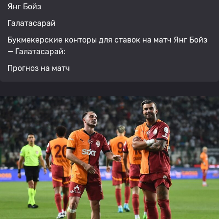
Янг Бойз
Галатасарай
Букмекерские конторы для ставок на матч Янг Бойз
— Галатасарай:
Прогноз на матч