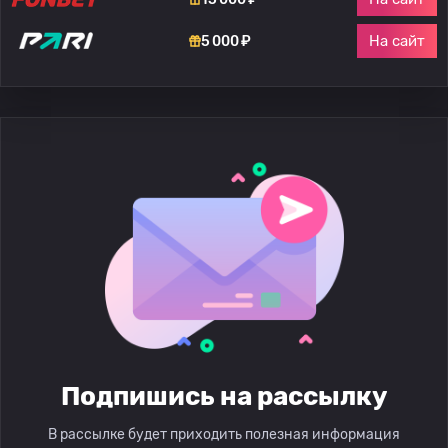
На сайт
5 000 ₽
Подпишись на рассылку
В рассылке будет приходить полезная информация