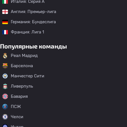
Италия: Серия А
Англия: Премьер-лига
Германия: Бундеслига
Франция: Лига 1
Популярные команды
Реал Мадрид
Барселона
Манчестер Сити
Ливерпуль
Бавария
ПСЖ
Челси