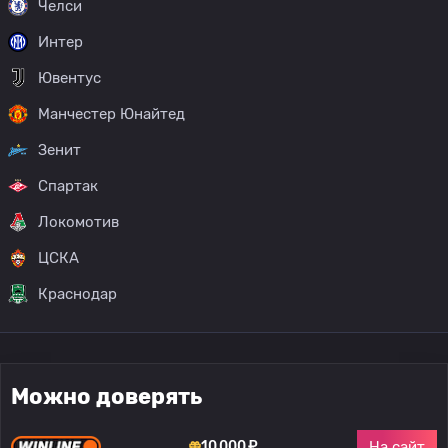
Челси
Интер
Ювентус
Манчестер Юнайтед
Зенит
Спартак
Локомотив
ЦСКА
Краснодар
Можно доверять
На сайт
10 000 ₽