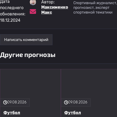
Дата
Автор:
Спортивный журналист,
Максименко
последнего
прогнозист, эксперт
Макс
спортивной тематики
обновления:
18.12.2024
Написать комментарий
Другие прогнозы
09.08.2026
09.08.2026
Футбол
Футбол