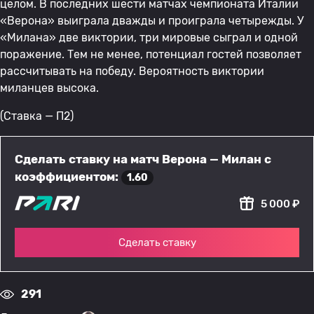
целом. В последних шести матчах чемпионата Италии
«Верона» выиграла дважды и проиграла четырежды. У
«Милана» две виктории, три мировые сыграл и одной
поражение. Тем не менее, потенциал гостей позволяет
рассчитывать на победу. Вероятность виктории
миланцев высока.
(Ставка — П2)
Сделать ставку на матч Верона — Милан с
коэффициентом:
1.60
5 000 ₽
Сделать ставку
291