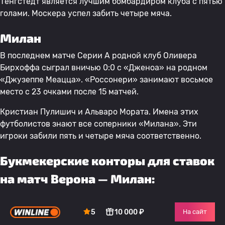
Тенгстедт является лучшим бомбардиром клуба с пятью
голами. Москера успел забить четыре мяча.
Милан
В последнем матче Серии А родной клуб Оливера
Бирхоффа сыграл вничью 0:0 с «Дженоа» на родном
«Джузеппе Меацца». «Россонери» занимают восьмое
место с 23 очками после 15 матчей.
Кристиан Пулишич и Альваро Мората. Имена этих
футболистов знают все соперники «Милана». Эти
игроки забили пять и четыре мяча соответственно.
Букмекерские конторы для ставок
на матч Верона — Милан:
5
10 000 ₽
На сайт