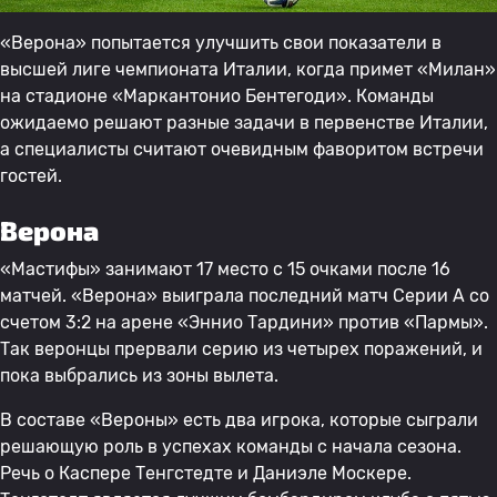
«Верона» попытается улучшить свои показатели в
высшей лиге чемпионата Италии, когда примет «Милан»
на стадионе «Маркантонио Бентегоди». Команды
ожидаемо решают разные задачи в первенстве Италии,
а специалисты считают очевидным фаворитом встречи
гостей.
Верона
«Мастифы» занимают 17 место с 15 очками после 16
матчей. «Верона» выиграла последний матч Серии А со
счетом 3:2 на арене «Эннио Тардини» против «Пармы».
Так веронцы прервали серию из четырех поражений, и
пока выбрались из зоны вылета.
В составе «Вероны» есть два игрока, которые сыграли
решающую роль в успехах команды с начала сезона.
Речь о Каспере Тенгстедте и Даниэле Москере.