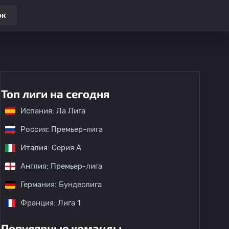
ок
Топ лиги на сегодня
Испания: Ла Лига
Россия: Премьер-лига
Италия: Серия А
Англия: Премьер-лига
Германия: Бундеслига
Франция: Лига 1
Популярные команды