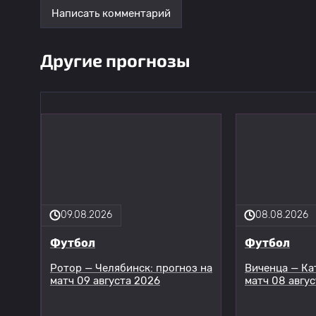
Написать комментарий
Другие прогнозы
09.08.2026
08.08.2026
Футбол
Футбол
Ротор — Челябинск: прогноз на
Виченца — Ка
матч 09 августа 2026
матч 08 авгу