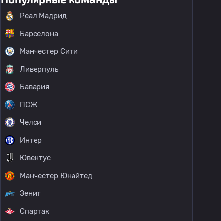
Реал Мадрид
Барселона
Манчестер Сити
Ливерпуль
Бавария
ПСЖ
Челси
Интер
Ювентус
Манчестер Юнайтед
Зенит
Спартак