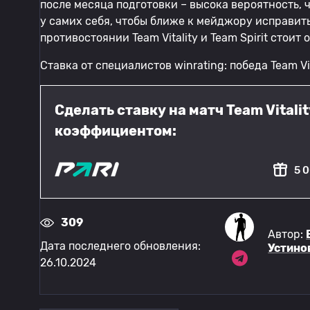
после месяца подготовки – высока вероятность, 
у самих себя, чтобы ближе к мейджору исправит
противостоянии Team Vitality и Team Spirit стоит 
Ставка от специалистов winrating: победа Team Vit
Сделать ставку на матч Team Vitality
коэффициентом:
5 
309
Автор:
Дата последнего обновления:
Устино
26.10.2024