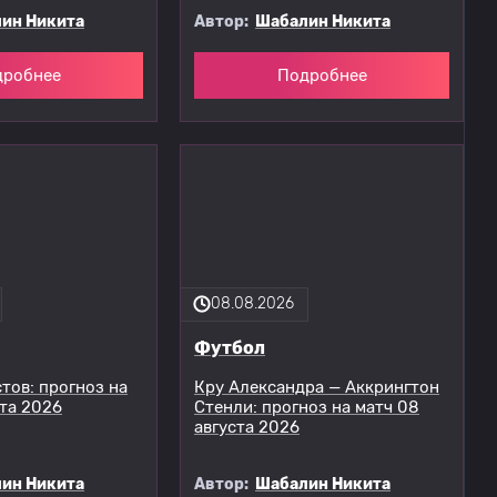
ин Никита
Автор:
Шабалин Никита
дробнее
Подробнее
08.08.2026
Футбол
тов: прогноз на
Кру Александра — Аккрингтон
ста 2026
Стенли: прогноз на матч 08
августа 2026
ин Никита
Автор:
Шабалин Никита