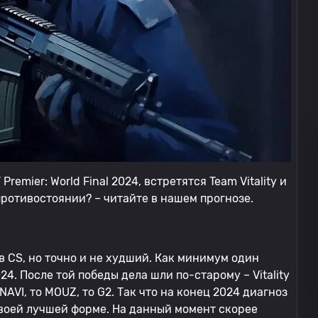
emier: World Final 2024, встретятся Team Vitality и
-противостоянии? – читайте в нашем прогнозе.
в CS, но точно и не худший. Как минимум один
4. После той победы дела шли по-старому – Vitality
NAVI, то MOUZ, то G2. Так что на конец 2024 диагноз
в своей лучшей форме. На данный момент скорее