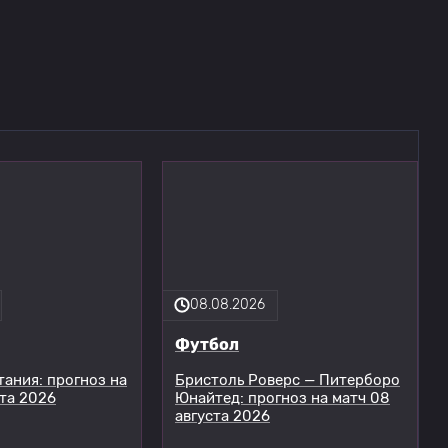
08.08.2026
Футбол
тания: прогноз на
Бристоль Роверс — Питерборо
ста 2026
Юнайтед: прогноз на матч 08
августа 2026