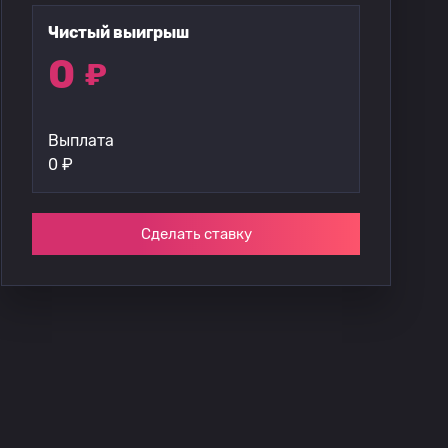
Чистый выигрыш
0
₽
Выплата
0
₽
Сделать ставку