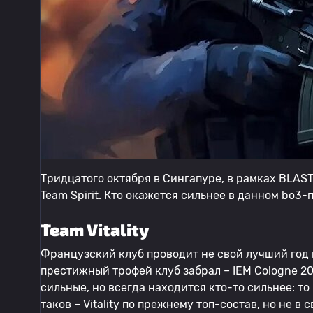
Тридцатого октября в Сингапуре, в рамках BLAST Pr
Team Spirit. Кто окажется сильнее в данном bo3
Team Vitality
Французский клуб проводит не свой лучший год 
престижный трофей клуб забрал – IEM Cologne 202
сильные, но всегда находится кто-то сильнее: то 
таков – Vitality по прежнему топ-состав, но не 