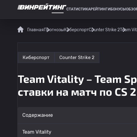
СТАТИСТИКА
РЕЙТИНГИ
БОНУСЫ
ОБЗО
СПОРТИВНАЯ СТАТИСТИКА
Главная
Прогнозы
Киберспорт
Counter Strike 2
Team Vit
Киберспорт
Counter Strike 2
Team Vitality – Team Sp
ставки на матч по CS 2
Содержание
Team Vitality