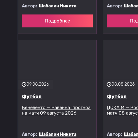
Автор:
Шабалин Никита
Автор:
Шабал
Подробнее
По
09.08.2026
08.08.2026
Футбол
Футбол
Беневенто — Равенна: прогноз
ЦСКА М — Рос
на матч 09 августа 2026
матч 08 авгу
Автор:
Шабалин Никита
Автор:
Шабал