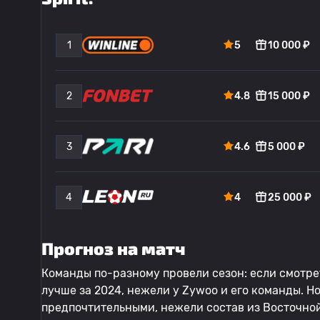
1
5
10 000 ₽
2
4.8
15 000 ₽
3
4.6
5 000 ₽
4
4
25 000 ₽
Прогноз на матч
Команды по-разному провели сезон: если смотреть
лучше за 2024, нежели у Zywoo и его команды. Но 
предпочтительными, нежели состав из Восточной 