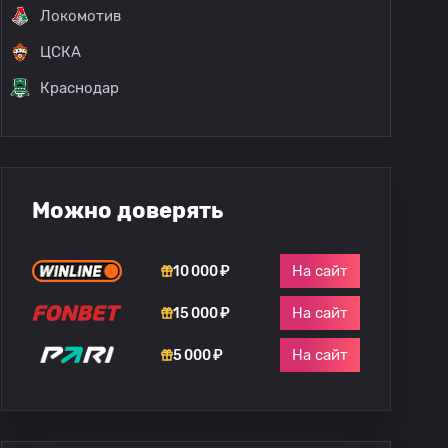
Локомотив
ЦСКА
Краснодар
Можно доверять
На сайт
10 000 ₽
На сайт
15 000 ₽
На сайт
5 000 ₽