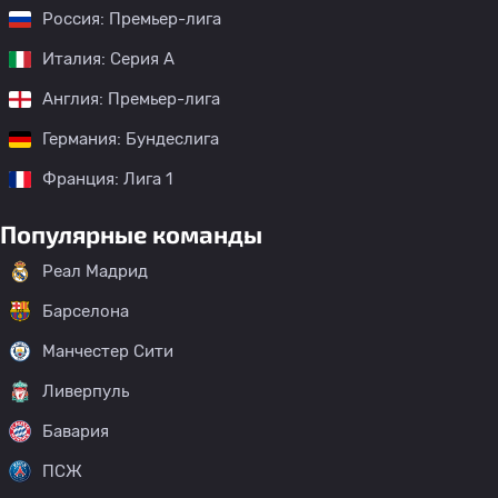
Россия: Премьер-лига
Италия: Серия А
Англия: Премьер-лига
Германия: Бундеслига
Франция: Лига 1
Популярные команды
Реал Мадрид
Барселона
Манчестер Сити
Ливерпуль
Бавария
ПСЖ