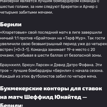
Макберни является лучшим бомбардиром команды с
шестью голами, за ним следуют Бреретон и Арчер с
четырьмя забитыми мячами.
Бернли
«Кларетовые» свой последний матч в лиге завершили
ничьей 1:1 против «Брайтона» на «Терф Мур». Так гости
увеличили свою безвыигрышный период уже до четырех
встреч (+0=3-1). Команда занимает 19-е место с 20
очками, пребывая в шести баллах от безопасной зоны.
Браунхилл, Брюун Ларсен и Дэвид Датро Фофана. Эти
трое — лучшие бомбардиры «Бернли» с начала сезона.
Каждый из этих футболистов забил по четыре мяча.
Букмекерские конторы для ставок
на матч Шеффилд Юнайтед —
Бернли: