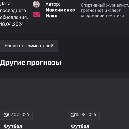
Дата
Автор:
Спортивный журналист,
Максименко
последнего
прогнозист, эксперт
Макс
спортивной тематики
обновления:
18.04.2024
Написать комментарий
Другие прогнозы
02.09.2026
10.08.2026
Футбол
Футбол