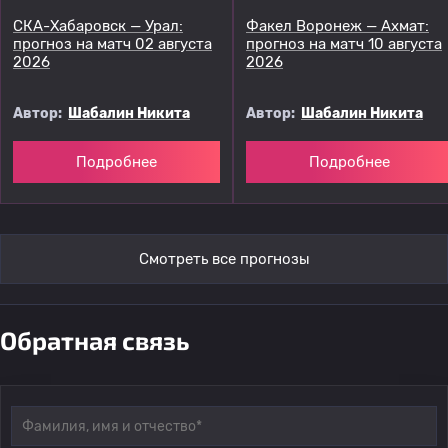
СКА-Хабаровск — Урал:
Факел Воронеж — Ахмат:
прогноз на матч 02 августа
прогноз на матч 10 августа
2026
2026
Автор:
Шабалин Никита
Автор:
Шабалин Никита
Подробнее
Подробнее
Смотреть все прогнозы
Обратная связь