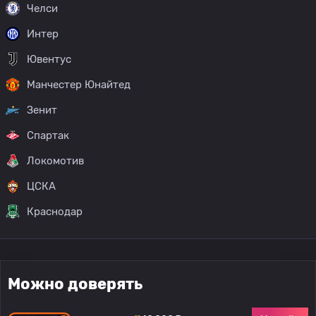
Челси
Интер
Ювентус
Манчестер Юнайтед
Зенит
Спартак
Локомотив
ЦСКА
Краснодар
Можно доверять