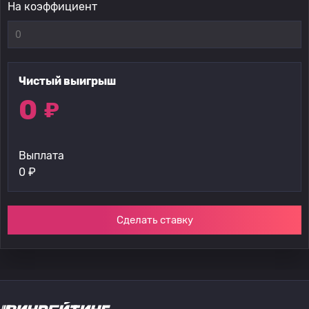
На коэффициент
Чистый выигрыш
0
₽
Выплата
0
₽
Сделать ставку