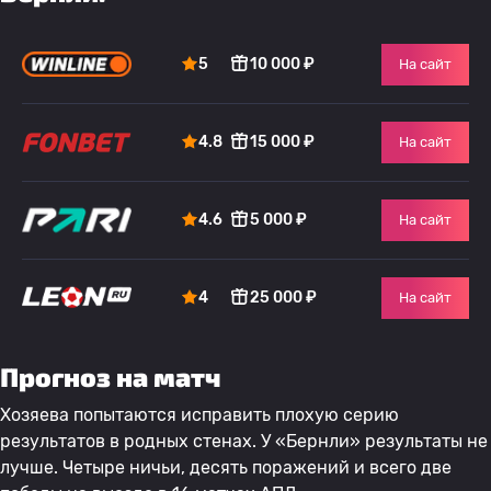
5
10 000 ₽
На сайт
4.8
15 000 ₽
На сайт
4.6
5 000 ₽
На сайт
4
25 000 ₽
На сайт
Прогноз на матч
Хозяева попытаются исправить плохую серию
результатов в родных стенах. У «Бернли» результаты не
лучше. Четыре ничьи, десять поражений и всего две