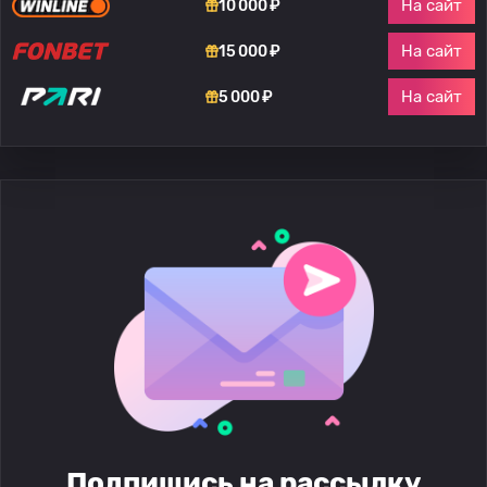
На сайт
10 000 ₽
На сайт
15 000 ₽
На сайт
5 000 ₽
Подпишись на рассылку