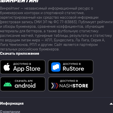
Винрейтинг — независимый информационный ресурс о
букмекерских конторах и спортивной статистике,
зарегистрированный как средство массовой информации
(реестровая запись СМИ ЭЛ № ФС 77-83883). Публикует рейтинги
и обзоры букмекеров, сравнения коэффициентов, обучающие
материалы для беттеров, а также футбольную статистику:
расписание матчей, турнирные таблицы, результаты и статистику
по ведущим лигам мира — АПЛ, Бундеслига, Ла Лига, Серия А,
Лига Чемпионов, РПЛ и другим. Сайт является партнёром
легальных российских букмекеров.
Скачать приложение
Информация
О компании