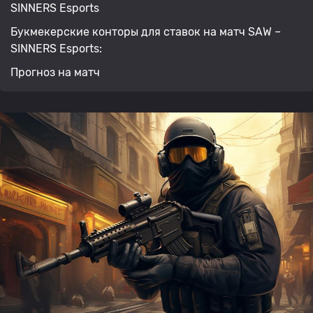
SINNERS Esports
Букмекерские конторы для ставок на матч SAW –
SINNERS Esports:
Прогноз на матч