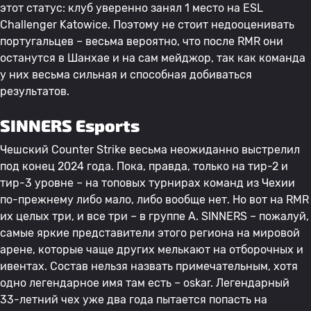
этот статус: клуб уверенно занял 1 место на ESL
Challenger Katowice. Поэтому не стоит недооценивать
португальцев – весьма вероятно, что после RMR они
останутся в Шанхае и на сам мейджор, так как команда
у них весьма сильная и способная добиваться
результатов.
SINNERS Esports
Чешский Counter Strike весьма неожиданно выстрелил
под конец 2024 года. Пока, правда, только на тир-2 и
тир-3 уровне – на топовых турнирах команд из Чехии
по-прежнему либо мало, либо вообще нет. Но вот на RMR
их целых три, и все три – в группе A. SINNERS – пожалуй,
самые яркие представители этого региона на мировой
арене, которые чаще других мелькают на отборочных и
ивентах. Состав нельзя назвать примечательным, хотя
одно легендарное имя там есть – oskar. Легендарный
33-летний чех уже два года пытается попасть на