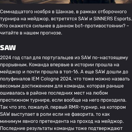
Семнадцатого ноября в Шанхае, в рамках отборочного
турнира на мейджор, встретятся SAW и SINNERS Esports.
Кто окажется сильнее в данном bo1-противостоянии? –
читайте в нашем прогнозе.
SAW
2024 год стал для португальцев из SAW по-настоящему
прорывным. Команда впервые в истории прошла на
мейджор и почти прошла в топ-16. А еще SAW дошли до
полуфиналов IEM Cologne 2024, что тоже можно назвать
весомым достижением для команды, которая раньше
ошивалась в районе последних мест на любом
престижном турнире, если вообще на него проходила.
Так что это, пожалуй, первый RMR-турнир, на котором
SAW выступает в роли если не фаворита, то как
минимум явного претендента на проход на мейджор.
Последние результаты команды тоже подтверждают