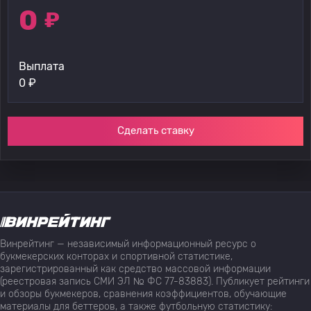
0
₽
Выплата
0
₽
Сделать ставку
Винрейтинг — независимый информационный ресурс о
букмекерских конторах и спортивной статистике,
зарегистрированный как средство массовой информации
(реестровая запись СМИ ЭЛ № ФС 77-83883). Публикует рейтинги
и обзоры букмекеров, сравнения коэффициентов, обучающие
материалы для беттеров, а также футбольную статистику: