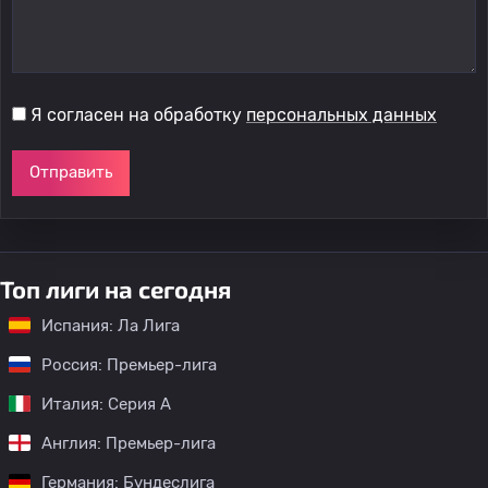
Я согласен на обработку
персональных данных
Отправить
Топ лиги на сегодня
Испания: Ла Лига
Россия: Премьер-лига
Италия: Серия А
Англия: Премьер-лига
Германия: Бундеслига