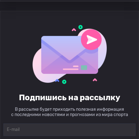
Подпишись на рассылку
В рассылке будет приходить полезная информация
с последними новостями и прогнозами из мира спорта