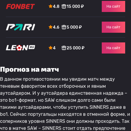
4.8
15 000 ₽
На сайт
4.6
5 000 ₽
На сайт
4
25 000 ₽
На сайт
Прогноз на матч
В данном противостоянии мы увидим матч между
теневым фаворитом всех отборочных и явным
аутсайдером. И у аутсайдера единственная надежда –
это bo1-формат, но SAW слишком долго сами были
такими аутсайдерами, чтобы уступить SINNERS даже в
bo1. Сейчас португальцы находятся в отменной форме, и
соперников уровня SINNERS они должны проходить. Так
что в матче SAW – SINNERS стоит отдать предпочтение