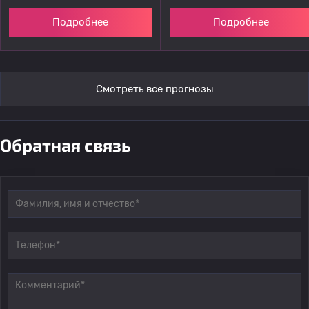
Подробнее
Подробнее
Смотреть все прогнозы
Обратная связь