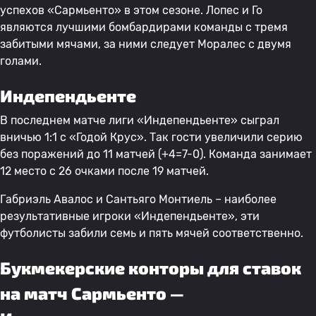
успехов «Сармьенто» в этом сезоне. Лопес и Го
являются лучшими бомбардирами команды с тремя
забитыми мячами, за ними следует Моралес с двумя
голами.
Индепендьенте
В последнем матче лиги «Индепендьенте» сыграл
вничью 1:1 с «Годой Крус». Так гости увеличили серию
без поражений до 11 матчей (+4=7-0). Команда занимает
12 место с 26 очками после 19 матчей.
Габриэль Авалос и Сантьяго Монтиель – наиболее
результативные игроки «Индепендьенте», эти
футболисты забили семь и пять мячей соответственно.
Букмекерские конторы для ставок
на матч Сармьенто —