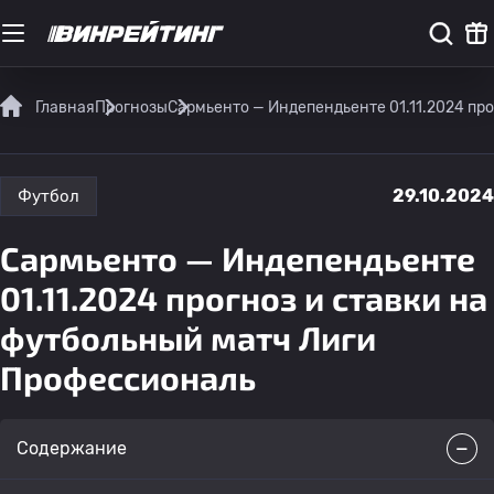
Главная
Прогнозы
Сармьенто — Индепендьенте 01.11.2024 пр
29.10.2024
Футбол
Сармьенто — Индепендьенте
01.11.2024 прогноз и ставки на
футбольный матч Лиги
Профессиональ
Содержание