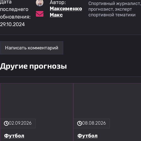
Дата
Автор:
Спортивный журналист,
Максименко
последнего
прогнозист, эксперт
Макс
спортивной тематики
обновления:
29.10.2024
Написать комментарий
Другие прогнозы
02.09.2026
08.08.2026
Футбол
Футбол