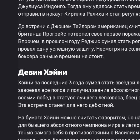
Джулиуса Индонго. Тогда ему удалось стать вр
отправил в нокаут Кирилла Релиха и стал регул
До встречи с Джошем Тейлором американец счит
британца Прогрейс потерпел свое первое пораж
Впрочем, в прошлом году Реджис сумел стать р
провел одну успешную защиту. Несмотря на солид
боксера раньше времени не стоит.
Девин Хэйни
Хэйни за последние 3 года сумел стать звездой л
завоевал все пояса и получил звание абсолютно
восьми побед в статусе лучшего легковеса, боец
Эта встреча станет для него дебютной.
На бумаге Хэйни можно считать фаворитом, но н
для бывшего абсолютного чемпиона мира в легко
тенью самого себя в противостоянии с Василием