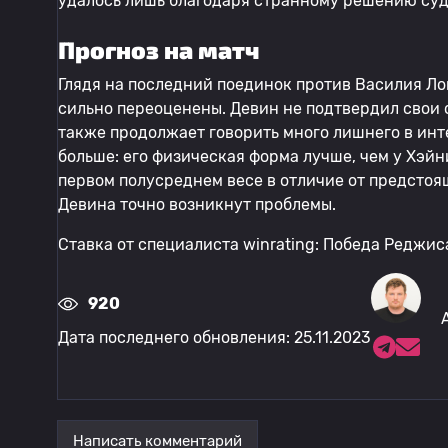
удалось лишь благодаря странному решению суд
Прогноз на матч
Глядя на последний поединок против Василия Ло
сильно переоценены. Девин не подтвердил свои 
также продолжает говорить много лишнего в инт
больше: его физическая форма лучше, чем у Хэйн
первом полусреднем весе в отличие от предстоящ
Девина точно возникнут проблемы.
Ставка от специалиста winrating: Победа Реджис
920
Дата последнего обновления: 25.11.2023
Написать комментарий