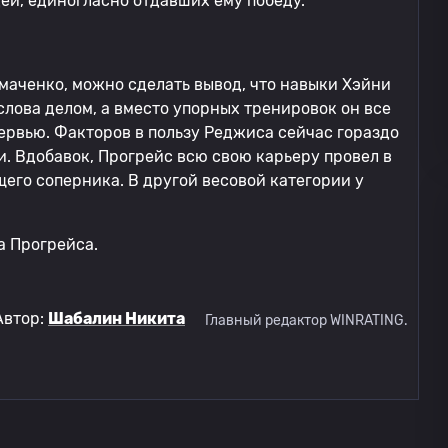
ей, единогласно отдавших ему победу.
маченко, можно сделать вывод, что навыки Хэйни
слова делом, а вместо упорных тренировок он все
ервью. Факторов в пользу Реджиса сейчас гораздо
и. Вдобавок, Прогрейс всю свою карьеру провел в
его соперника. В другой весовой категории у
а Прогрейса.
Автор:
Шабалин Никита
Главный редактор WINRATING.