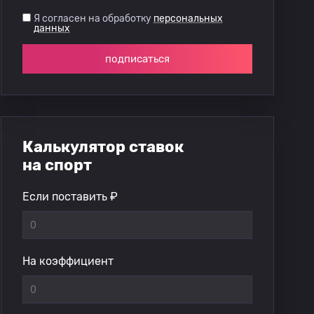
Я согласен на обработку
персональных
данных
подписаться
Калькулятор ставок
на спорт
Если поставить ₽
На коэффициент