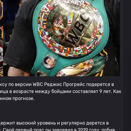
оксу по версии WBC Реджис Прогрейс подерется в
ца в возрасте между бойцами составляет 9 лет. Как
нном прогнозе.
ержит высокий уровень и регулярно дерется в
 Свой первый пояс он завоевал в 2019 году, побив