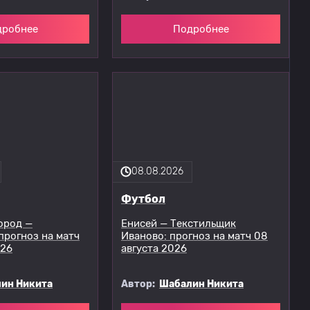
дробнее
Подробнее
08.08.2026
Футбол
ород —
Енисей — Текстильщик
прогноз на матч
Иваново: прогноз на матч 08
026
августа 2026
ин Никита
Автор:
Шабалин Никита