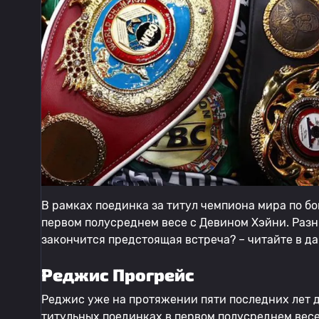
В рамках поединка за титул чемпиона мира по б
первом полусреднем весе с Девином Хэйни. Разни
закончится предстоящая встреча? – читайте в да
Реджис Прогрейс
Реджис уже на протяжении пяти последних лет д
титульных поединках в первом полусреднем весе.