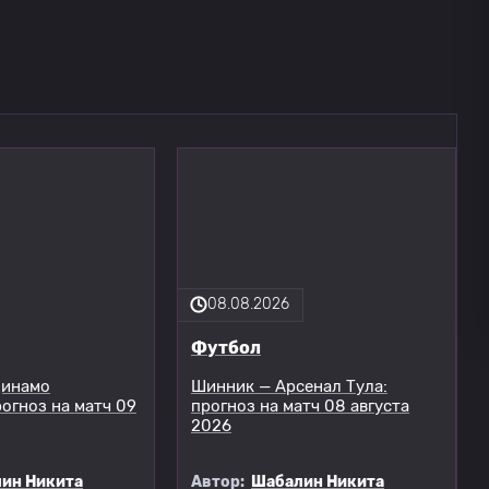
08.08.2026
Футбол
Динамо
Шинник — Арсенал Тула:
рогноз на матч 09
прогноз на матч 08 августа
2026
ин Никита
Автор:
Шабалин Никита