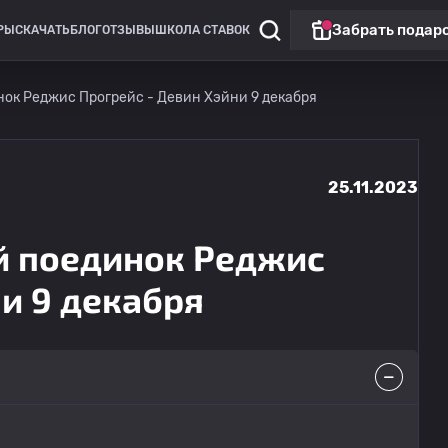
Забрать подар
РЫ
СКАЧАТЬ
БЛОГ
ОТЗЫВЫ
ШКОЛА СТАВОК
нок Реджис Прогрейс - Девин Хэйни 9 декабря
25.11.2023
й поединок Реджис
и 9 декабря