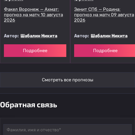
Факел Воронеж — Ахмат:
Зенит СПб — Родина:
прогноз на матч 10 августа
прогноз на матч 09 августа
2026
2026
Автор:
Шабалин Никита
Автор:
Шабалин Никита
Подробнее
Подробнее
Смотреть все прогнозы
Обратная связь