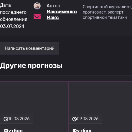
Дата
Автор:
Спортивный журналист,
Максименко
последнего
прогнозист, эксперт
Макс
спортивной тематики
обновления:
03.07.2024
Написать комментарий
Другие прогнозы
10.08.2026
09.08.2026
Футбол
Футбол