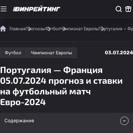
Главная
Прогнозы
Футбол
Чемпионат Европы
Португалия — Фр
03.07.2024
Футбол
Чемпионат Европы
Португалия — Франция
05.07.2024 прогноз и ставки
на футбольный матч
Евро-2024
Содержание