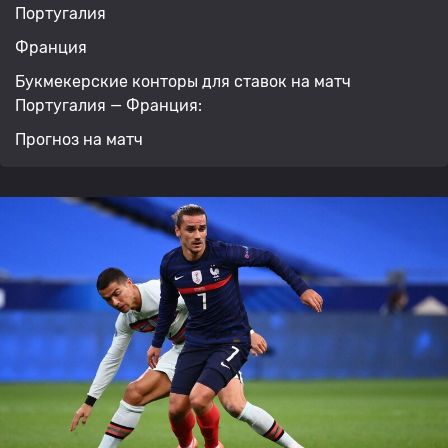
Португалия
Франция
Букмекерские конторы для ставок на матч
Португалия — Франция:
Прогноз на матч