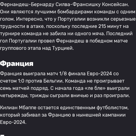
Фернандеш-Бернарду Силва-Франсишку Консейсан.
Они являются лучшими бомбардирами команды с одним
голом. Интересно, что у Португалии возникли серьезные
трудности в атаке, поскольку последние 215 минут на
турнире команда не забила ни одного мяча. Последний
гол Португалии провел Фернандеш в победном матче
группового этапа над Турцией.
Франция
Франция выиграла матч 1/8 финала Евро-2024 со
счетом 1:0 против Бельгии. Команда не проигрывает
семь матчей подряд. С начала года «ле бле» выиграли
четырежды, трижды сыграли вничью и раз проиграли.
Килиан Мбаппе остается единственным футболистом,
который забивал за Францию в нынешней кампании
Евро-2024.