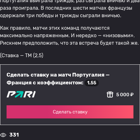
Португалия выиграла трижды, раз сыграла вничью и два
раза проиграла. В последних шести матчах французы
одержали три победы и трижды сыграли вничью.
Как правило, матчи этих команд получаются
максимально напряженным. И нередко — «низовыми».
Рискнем предположить, что эта встреча будет такой же.
(Ставка — ТМ (2,5)
Сделать ставку на матч Португалия —
Франция с коэффициентом:
1.55
5 000 ₽
Сделать ставку
331