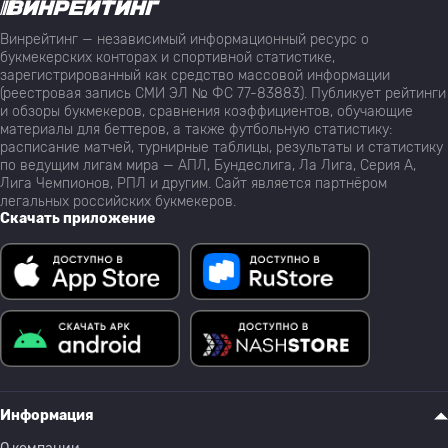
Винрейтинг — независимый информационный ресурс о
букмекерских конторах и спортивной статистике,
зарегистрированный как средство массовой информации
(реестровая запись СМИ ЭЛ № ФС 77-83883). Публикует рейтинги
и обзоры букмекеров, сравнения коэффициентов, обучающие
материалы для беттеров, а также футбольную статистику:
расписание матчей, турнирные таблицы, результаты и статистику
по ведущим лигам мира — АПЛ, Бундеслига, Ла Лига, Серия А,
Лига Чемпионов, РПЛ и другим. Сайт является партнёром
легальных российских букмекеров.
Скачать приложение
Информация