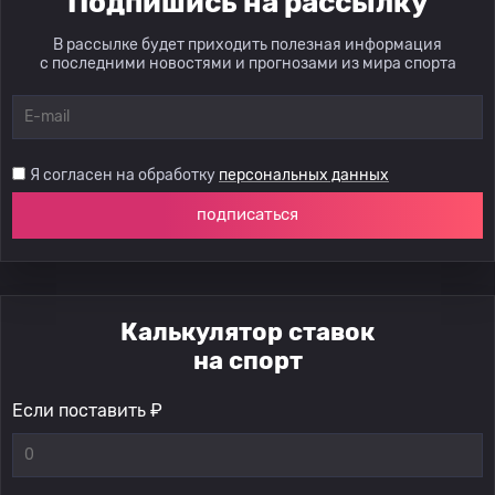
Подпишись на рассылку
В рассылке будет приходить полезная информация
с последними новостями и прогнозами из мира спорта
Я согласен на обработку
персональных данных
подписаться
Калькулятор ставок
на спорт
Если поставить ₽