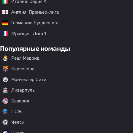
Италия: Серия А
Англия: Премьер-лига
Германия: Бундеслига
Франция: Лига 1
Популярные команды
Реал Мадрид
Барселона
Манчестер Сити
Ливерпуль
Бавария
ПСЖ
Челси
Интер