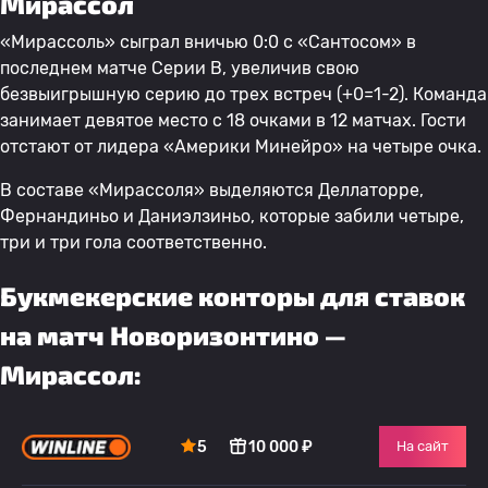
Мирассол
«Мирассоль» сыграл вничью 0:0 с «Сантосом» в
последнем матче Серии B, увеличив свою
безвыигрышную серию до трех встреч (+0=1-2). Команда
занимает девятое место с 18 очками в 12 матчах. Гости
отстают от лидера «Америки Минейро» на четыре очка.
В составе «Мирассоля» выделяются Деллаторре,
Фернандиньо и Даниэлзиньо, которые забили четыре,
три и три гола соответственно.
Букмекерские конторы для ставок
на матч Новоризонтино —
Мирассол:
5
10 000 ₽
На сайт