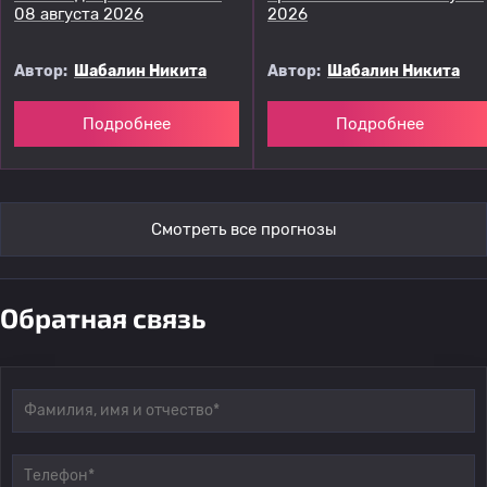
08 августа 2026
2026
Автор:
Шабалин Никита
Автор:
Шабалин Никита
Подробнее
Подробнее
Смотреть все прогнозы
Обратная связь