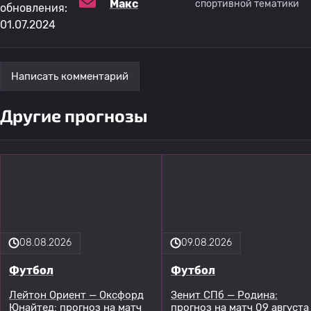
Макс
спортивной тематики
обновления:
01.07.2024
Написать комментарий
Другие прогнозы
08.08.2026
09.08.2026
Футбол
Футбол
Лейтон Ориент — Оксфорд
Зенит СПб — Родина:
Юнайтед: прогноз на матч
прогноз на матч 09 августа