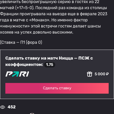
увеличить беспроигрышную серию в гостях из 22
матчей (+17=5-0). Последний раз команда из столицы
Франции проигрывала на выезде еще в феврале 2023
года в матче с «Монако». Но именно фактор
«ненужности» этой встречи гостям делает шансы
хозяев на успех довольно высокими.
(Ставка — П1 (фора 0)
Сделать ставку на матч Ницца — ПСЖ с
коэффициентом:
1.75
5 000 ₽
Сделать ставку
452