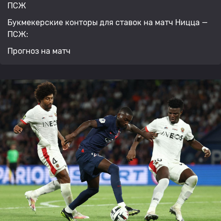
ПСЖ
Букмекерские конторы для ставок на матч Ницца —
ПСЖ:
Прогноз на матч