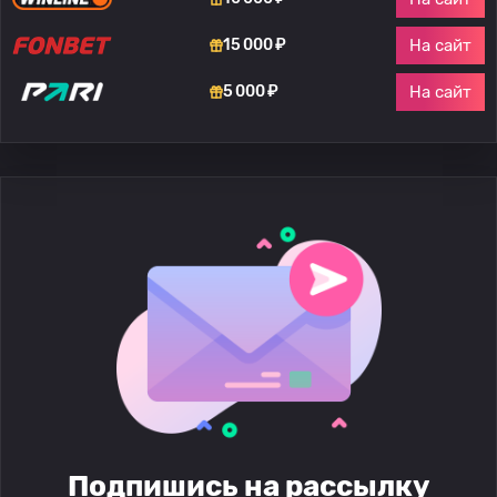
На сайт
15 000 ₽
На сайт
5 000 ₽
Подпишись на рассылку