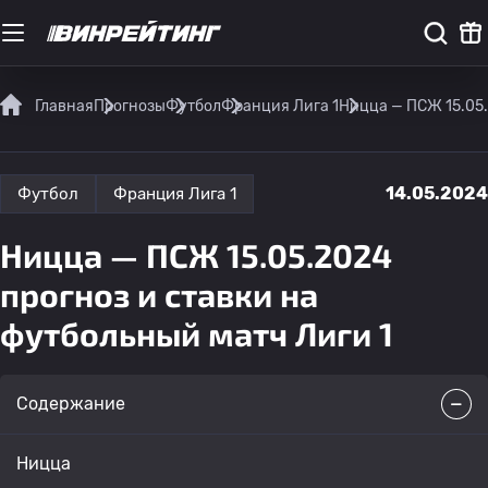
Главная
Прогнозы
Футбол
Франция Лига 1
Ницца — ПСЖ 15.05.
14.05.2024
Футбол
Франция Лига 1
Ницца — ПСЖ 15.05.2024
прогноз и ставки на
футбольный матч Лиги 1
Содержание
Ницца