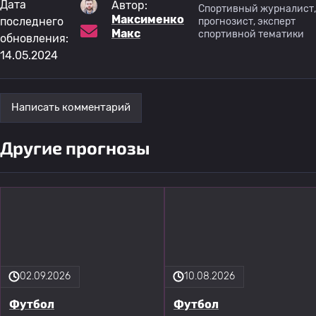
Дата
Автор:
Спортивный журналист,
Максименко
последнего
прогнозист, эксперт
Макс
спортивной тематики
обновления:
14.05.2024
Написать комментарий
Другие прогнозы
02.09.2026
10.08.2026
Футбол
Футбол