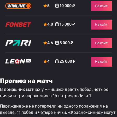
5
10 000 ₽
На сайт
4.8
15 000 ₽
На сайт
4.6
5 000 ₽
На сайт
4
25 000 ₽
На сайт
Прогноз на матч
В домашних матчах у «Ниццы» девять побед, четыре
ничьи и три поражения в 16 встречах Лиги 1.
Парижане же не потерпели ни одного поражения на
выезде: 11 побед и четыре ничьи. «Красно-синие» могут