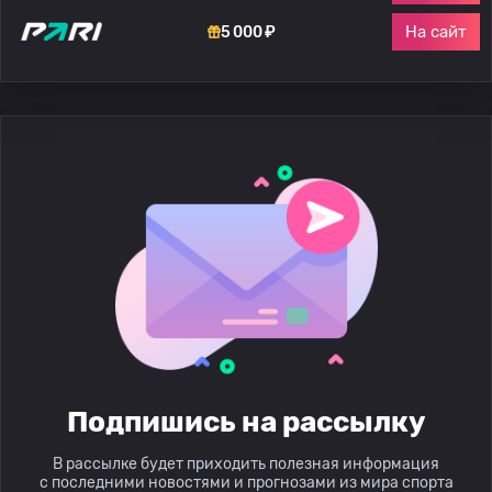
На сайт
5 000 ₽
Подпишись на рассылку
В рассылке будет приходить полезная информация
с последними новостями и прогнозами из мира спорта