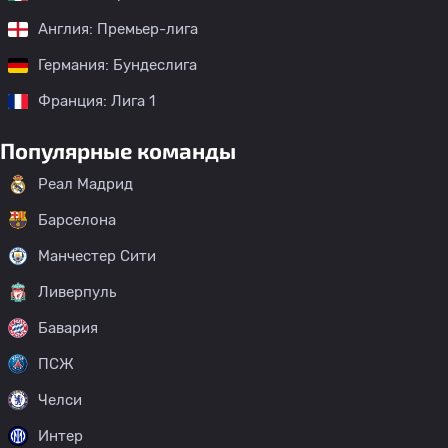
Англия: Премьер-лига
Германия: Бундеслига
Франция: Лига 1
Популярные команды
Реал Мадрид
Барселона
Манчестер Сити
Ливерпуль
Бавария
ПСЖ
Челси
Интер