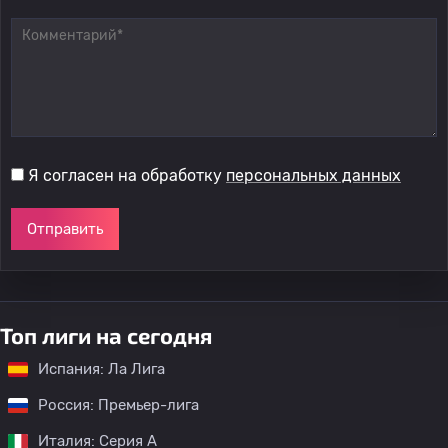
Я согласен на обработку
персональных данных
Отправить
Топ лиги на сегодня
Испания: Ла Лига
Россия: Премьер-лига
Италия: Серия А