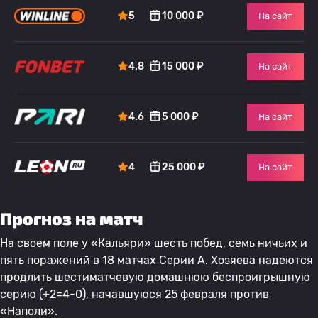
5
10 000 ₽
На сайт
4.8
15 000 ₽
На сайт
4.6
5 000 ₽
На сайт
4
25 000 ₽
На сайт
Прогноз на матч
На своем поле у «Кальяри» шесть побед, семь ничьих и
пять поражений в 18 матчах Серии А. Хозяева надеются
продлить шестиматчевую домашнюю беспроигрышную
серию (+2=4-0), начавшуюся 25 февраля против
«Наполи».