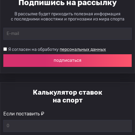
Подпишись на рассылку
В рассылке будет приходить полезная информация
с последними новостями и прогнозами из мира спорта
Я согласен на обработку
персональных данных
подписаться
Калькулятор ставок
на спорт
Если поставить ₽