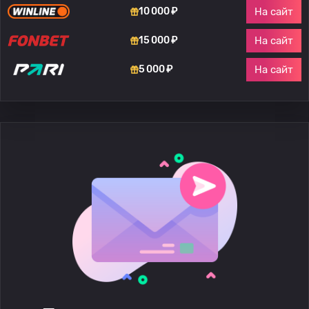
На сайт
10 000 ₽
На сайт
15 000 ₽
На сайт
5 000 ₽