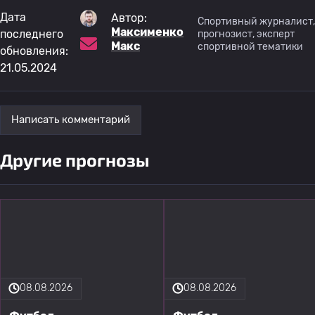
Дата
Автор:
Спортивный журналист,
Максименко
последнего
прогнозист, эксперт
Макс
спортивной тематики
обновления:
21.05.2024
Написать комментарий
Другие прогнозы
08.08.2026
08.08.2026