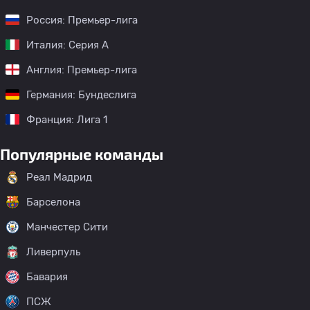
Россия: Премьер-лига
Италия: Серия А
Англия: Премьер-лига
Германия: Бундеслига
Франция: Лига 1
Популярные команды
Реал Мадрид
Барселона
Манчестер Сити
Ливерпуль
Бавария
ПСЖ