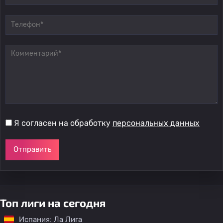
Я согласен на обработку
персональных данных
Отправить
Топ лиги на сегодня
Испания: Ла Лига