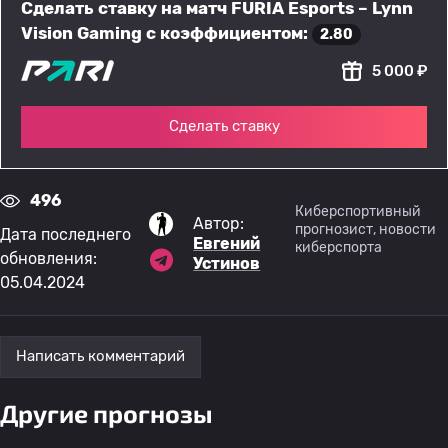
Сделать ставку на матч FURIA Esports – Lynn
Vision Gaming с коэффициентом:
2.80
5 000 ₽
Сделать ставку
496
Киберспортивный
Автор:
прогнозист, новости
Дата последнего
Евгений
киберспорта
обновления:
Устинов
05.04.2024
Написать комментарий
Другие прогнозы