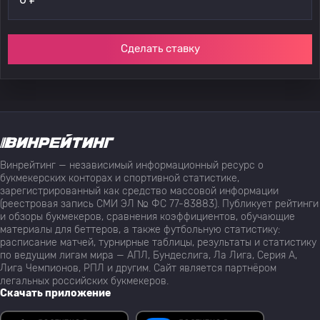
Сделать ставку
Винрейтинг — независимый информационный ресурс о
букмекерских конторах и спортивной статистике,
зарегистрированный как средство массовой информации
(реестровая запись СМИ ЭЛ № ФС 77-83883). Публикует рейтинги
и обзоры букмекеров, сравнения коэффициентов, обучающие
материалы для беттеров, а также футбольную статистику:
расписание матчей, турнирные таблицы, результаты и статистику
по ведущим лигам мира — АПЛ, Бундеслига, Ла Лига, Серия А,
Лига Чемпионов, РПЛ и другим. Сайт является партнёром
легальных российских букмекеров.
Скачать приложение