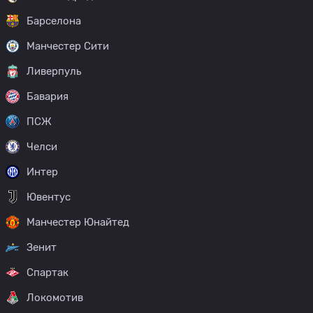
Барселона
Манчестер Сити
Ливерпуль
Бавария
ПСЖ
Челси
Интер
Ювентус
Манчестер Юнайтед
Зенит
Спартак
Локомотив