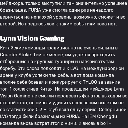
мейджора, только выступили там значительно успешнее
бразильцев. FURIA уже смогла один раз ненадолго
вернуться на неплохой уровень, возможно, сможет и во
второй. Но предпосылок к таким событиям пока нет.
Lynn Vision Gaming
Китайские команды традиционно не очень сильны в
Counter Strike. Тем не менее, им удается проходить
отборочные на крупные турниры и навязывать там
борьбу. Эти слова подходят и к LVG: на международной
арене у клуба успехи так себе, а вот дома команда
вполне себе боевая и конкурирует с TYLOO за звание
топ-1 коллектива Китая. На прошедшем мейджоре Lynn
Vision Gaming не смогли порадовать фанатов выходом во
второй этап, но смогли удивить всех своим вылетом не
со статистикой 0:3 – клуб взял одну серию. Соперницей
LVG тогда были бразильцы из FURIA. На IEM Chengdu
команда вновь встретится с ними, и вновь в bo1 –