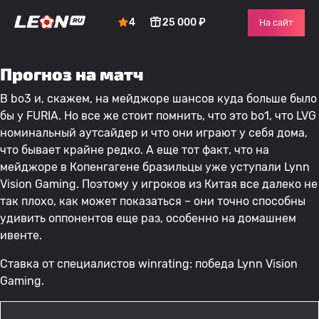
4
25 000 ₽
На сайт
Прогноз на матч
В bo3 и, скажем, на мейджоре шансов куда больше было
бы у FURIA. Но все же стоит помнить, что это bo1, что LVG
номинальный аутсайдер и что они играют у себя дома,
что бывает крайне редко. А еще тот факт, что на
мейджоре в Копенгагене бразильцы уже уступали Lynn
Vision Gaming. Поэтому у игроков из Китая все далеко не
так плохо, как может показаться – они точно способны
удивить оппонентов еще раз, особенно на домашнем
ивенте.
Ставка от специалистов winrating: победа Lynn Vision
Gaming.