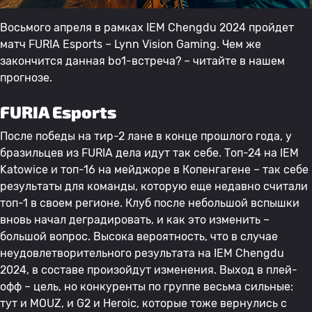
Восьмого апреля в рамках IEM Chengdu 2024 пройдет
матч FURIA Esports – Lynn Vision Gaming. Чем же
закончится данная bo1-встреча? – читайте в нашем
прогнозе.
FURIA Esports
После победы на тир-2 лане в конце прошлого года, у
бразильцев из FURIA дела идут так себе. Топ-24 на IEM
Katowice и топ-16 на мейджоре в Копенгагене – так себе
результаты для команды, которую еще недавно считали
топ-1 в своем регионе. Клуб после небольшой вспышки
вновь начал деградировать, и как это изменить –
большой вопрос. Высока вероятность, что в случае
неудовлетворительного результата на IEM Chengdu
2024, в составе произойдут изменения. Выход в плей-
офф – цель, но конкуренты по группе весьма сильные:
тут и MOUZ, и G2 и Heroic, которые тоже вернулись с