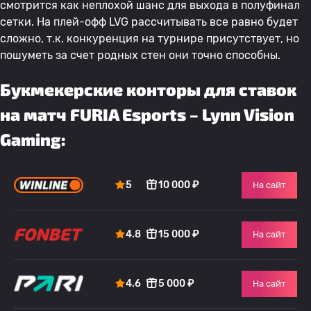
смотрится как неплохой шанс для выхода в полуфинал
сетки. На плей-офф LVG рассчитывать все равно будет
сложно, т.к. конкуренция на турнире присутствует, но
пошуметь за счет родных стен они точно способны.
Букмекерские конторы для ставок
на матч FURIA Esports – Lynn Vision
Gaming:
5
10 000 ₽
На сайт
4.8
15 000 ₽
На сайт
4.6
5 000 ₽
На сайт