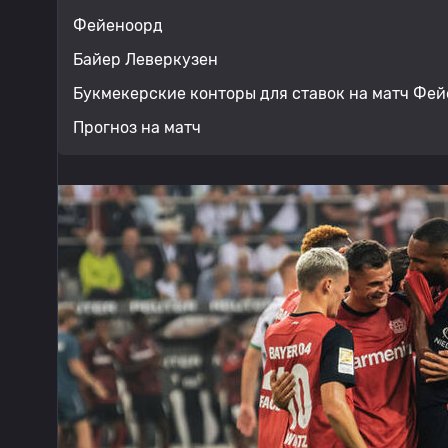
Фейеноорд
Байер Леверкузен
Букмекерские конторы для ставок на матч Фей
Прогноз на матч