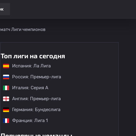
ок
й матч Лиги чемпионов
Топ лиги на сегодня
Испания: Ла Лига
Россия: Премьер-лига
Италия: Серия А
Англия: Премьер-лига
Германия: Бундеслига
Франция: Лига 1
Популярные команды