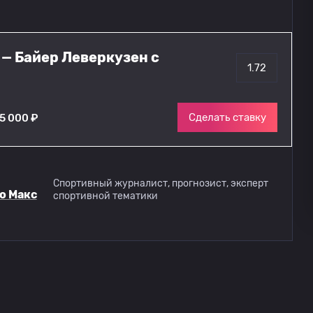
 — Байер Леверкузен с
1.72
Сделать ставку
5 000 ₽
Спортивный журналист, прогнозист, эксперт
о Макс
спортивной тематики