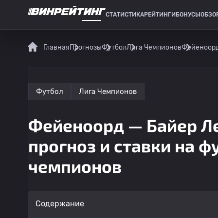
СТАТИСТИКА
РЕЙТИНГИ
БОНУСЫ
ОБЗО
СПОРТИВНАЯ СТАТИСТИКА
Главная
Прогнозы
Футбол
Лига Чемпионов
Фейеноорд 
Футбол
Лига Чемпионов
Фейеноорд — Байер Ле
прогноз и ставки на 
чемпионов
Содержание