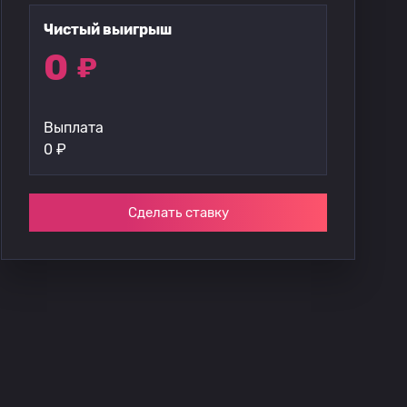
Чистый выигрыш
0
₽
Выплата
0
₽
Сделать ставку