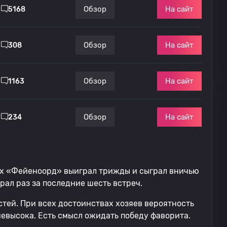
На сайт
Обзор
5168
На сайт
Обзор
308
На сайт
Обзор
1163
На сайт
Обзор
234
ях «Фейеноорд» выиграл трижды и сыграл вничью
рал раз за последние шесть встреч.
тей. При всех достоинствах хозяев вероятность
, невысока. Есть смысл ожидать победу фаворита.