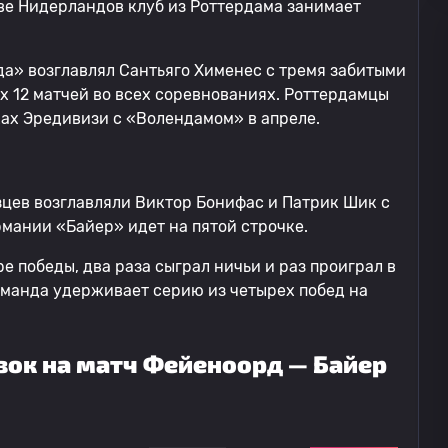
ве Нидерландов клуб из Роттердама занимает
а» возглавлял Сантьяго Хименес с тремя забитыми
х 12 матчей во всех соревнованиях. Роттердамцы
ках Эредивизи с «Волендамом» в апреле.
цев возглавляли Виктор Бонифас и Патрик Шик с
рмании «Байер» идет на пятой строчке.
 победы, два раза сыграл ничьи и раз проиграл в
оманда удерживает серию из четырех побед на
вок на матч Фейеноорд — Байер