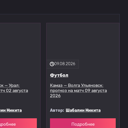
09.08.2026
Футбол
к — Урал:
Камаз — Волга Ульяновск:
тч 02 августа
прогноз на матч 09 августа
2026
ин Никита
Автор:
Шабалин Никита
дробнее
Подробнее