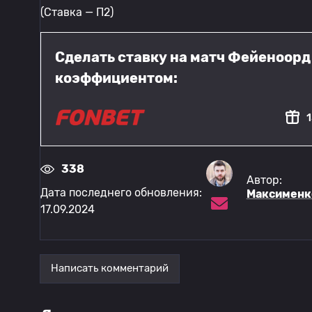
(Ставка — П2)
Сделать ставку на матч Фейеноорд
коэффициентом:
1
338
Автор:
Дата последнего обновления:
Максименк
17.09.2024
Написать комментарий