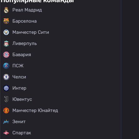
Реал Мадрид
Барселона
Манчестер Сити
Ливерпуль
Бавария
ПСЖ
Челси
Интер
Ювентус
Манчестер Юнайтед
Зенит
Спартак