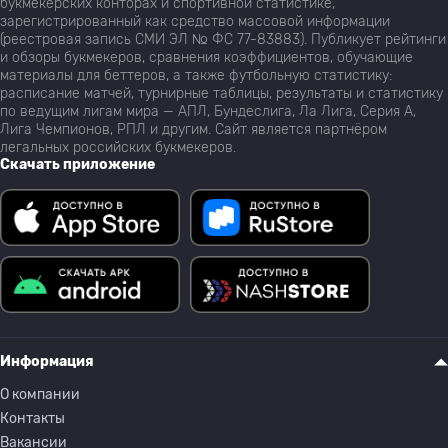
букмекерских конторах и спортивной статистике,
зарегистрированный как средство массовой информации
(реестровая запись СМИ ЭЛ № ФС 77-83883). Публикует рейтинги
и обзоры букмекеров, сравнения коэффициентов, обучающие
материалы для беттеров, а также футбольную статистику:
расписание матчей, турнирные таблицы, результаты и статистику
по ведущим лигам мира — АПЛ, Бундеслига, Ла Лига, Серия А,
Лига Чемпионов, РПЛ и другим. Сайт является партнёром
легальных российских букмекеров.
Скачать приложение
Информация
О компании
Контакты
Вакансии