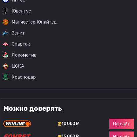
Ювентус
Манчестер Юнайтед
Зенит
Спартак
Локомотив
ЦСКА
Краснодар
Можно доверять
На сайт
10 000 ₽
На сайт
15 000 ₽