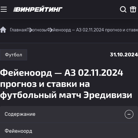
Главная
Прогнозы
Фейеноорд — АЗ 02.11.2024 прогноз и ста
31.10.2024
Футбол
Фейеноорд — АЗ 02.11.2024
прогноз и ставки на
футбольный матч Эредивизи
Содержание
Фейеноорд