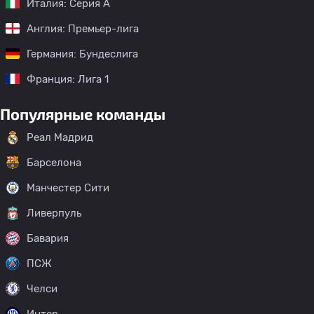
Италия: Серия А
Англия: Премьер-лига
Германия: Бундеслига
Франция: Лига 1
Популярные команды
Реал Мадрид
Барселона
Манчестер Сити
Ливерпуль
Бавария
ПСЖ
Челси
Интер