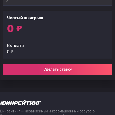
Чистый выигрыш
0
₽
Выплата
0
₽
Сделать ставку
Винрейтинг — независимый информационный ресурс о