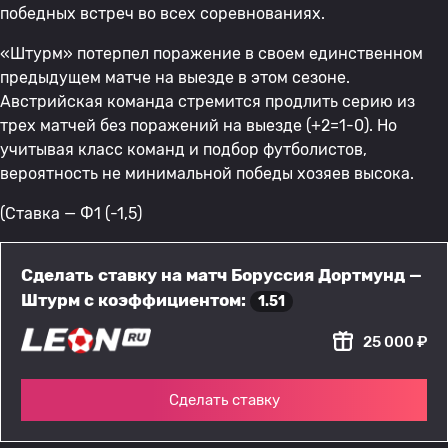
победных встреч во всех соревнованиях.
«Штурм» потерпел поражение в своем единственном
предыдущем матче на выезде в этом сезоне.
Австрийская команда стремится продлить серию из
трех матчей без поражений на выезде (+2=1-0). Но
учитывая класс команд и подбор футболистов,
вероятность не минимальной победы хозяев высока.
(Ставка — Ф1 (-1,5)
Сделать ставку на матч Боруссия Дортмунд —
Штурм с коэффициентом:
1.51
25 000 ₽
Сделать ставку