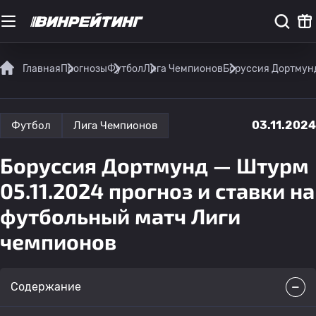
Главная
Прогнозы
Футбол
Лига Чемпионов
Боруссия Дортмунд
03.11.2024
Футбол
Лига Чемпионов
Боруссия Дортмунд — Штурм
05.11.2024 прогноз и ставки на
футбольный матч Лиги
чемпионов
Содержание