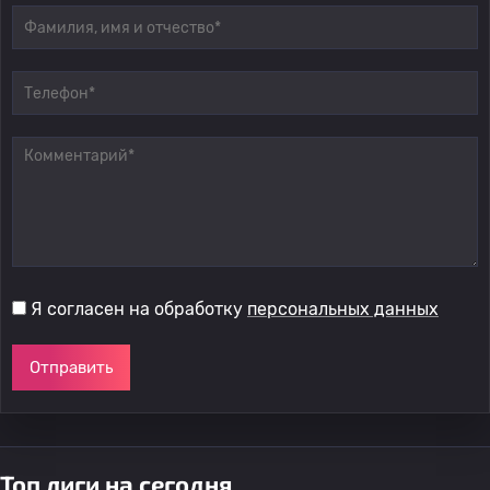
Я согласен на обработку
персональных данных
Отправить
Топ лиги на сегодня