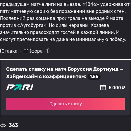
предыдущем матче лиги на выезде. «1846» удерживают
пятиматчевую серию без поражений вне родных стен.
Последний раз команда проиграла на выезде 9 марта
против «Аугсбурга». Но силы неравны. Хозяева
значительно превосходят гостей в каждой линии. И
смогут претендовать на даже не минимальную победу.
(Ставка — П1 (фора -1)
Сделать ставку на матч Боруссия Дортмунд —
Хайденхайм с коэффициентом:
1.55
5 000 ₽
Сделать ставку
363