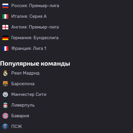
Россия: Премьер-лига
Италия: Серия А
Англия: Премьер-лига
Германия: Бундеслига
Франция: Лига 1
Популярные команды
Реал Мадрид
Барселона
Манчестер Сити
Ливерпуль
Бавария
ПСЖ