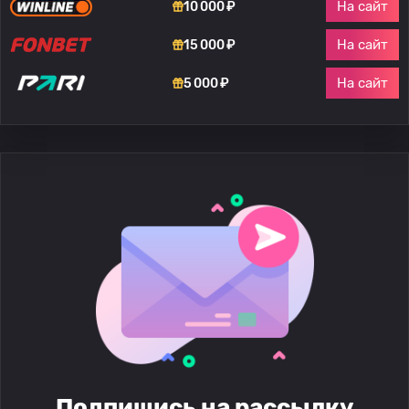
На сайт
10 000 ₽
На сайт
15 000 ₽
На сайт
5 000 ₽
Подпишись на рассылку