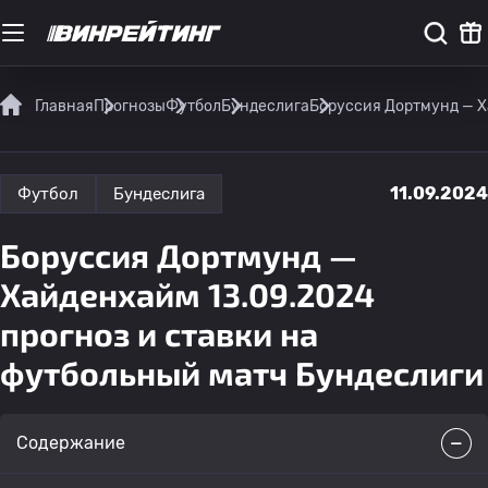
Главная
Прогнозы
Футбол
Бундеслига
Боруссия Дортмунд — Х
11.09.2024
Футбол
Бундеслига
Боруссия Дортмунд —
Хайденхайм 13.09.2024
прогноз и ставки на
футбольный матч Бундеслиги
Содержание