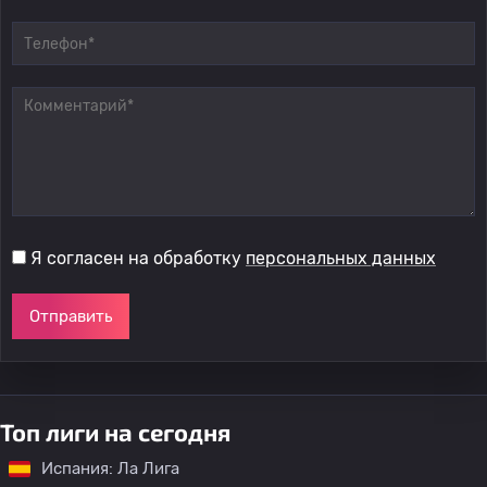
Я согласен на обработку
персональных данных
Отправить
Топ лиги на сегодня
Испания: Ла Лига