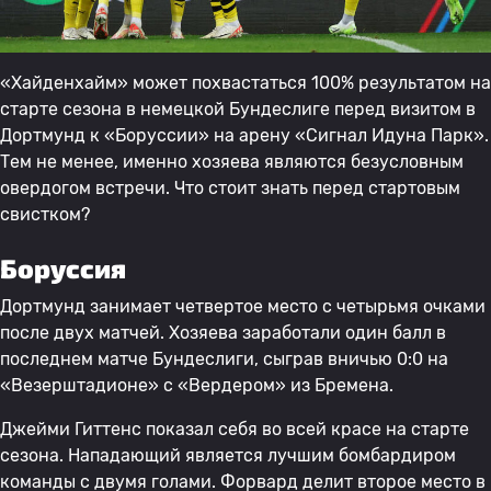
«Хайденхайм» может похвастаться 100% результатом на
старте сезона в немецкой Бундеслиге перед визитом в
Дортмунд к «Боруссии» на арену «Сигнал Идуна Парк».
Тем не менее, именно хозяева являются безусловным
овердогом встречи. Что стоит знать перед стартовым
свистком?
Боруссия
Дортмунд занимает четвертое место с четырьмя очками
после двух матчей. Хозяева заработали один балл в
последнем матче Бундеслиги, сыграв вничью 0:0 на
«Везерштадионе» с «Вердером» из Бремена.
Джейми Гиттенс показал себя во всей красе на старте
сезона. Нападающий является лучшим бомбардиром
команды с двумя голами. Форвард делит второе место в