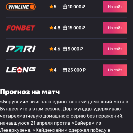
5
10 000 ₽
На сайт
4.8
15 000 ₽
На сайт
4.6
5 000 ₽
На сайт
4
25 000 ₽
На сайт
Прогноз на матч
«Боруссия» выиграла единственный домашний матч в
Бундеслиге в этом сезоне. Дортмундцы удерживают
четырехматчевую домашнюю серию без поражений,
начавшуюся 21 апреля против «Байера» из
Леверкузена. «Хайденхайм» одержал победу в