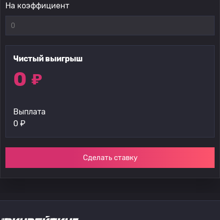
На коэффициент
Чистый выигрыш
0
₽
Выплата
0
₽
Сделать ставку