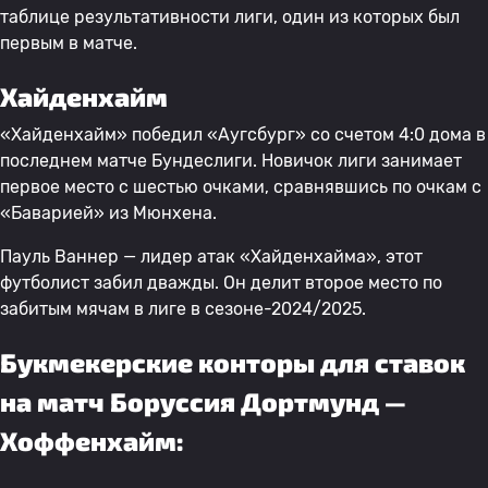
таблице результативности лиги, один из которых был
первым в матче.
Хайденхайм
«Хайденхайм» победил «Аугсбург» со счетом 4:0 дома в
последнем матче Бундеслиги. Новичок лиги занимает
первое место с шестью очками, сравнявшись по очкам с
«Баварией» из Мюнхена.
Пауль Ваннер — лидер атак «Хайденхайма», этот
футболист забил дважды. Он делит второе место по
забитым мячам в лиге в сезоне-2024/2025.
Букмекерские конторы для ставок
на матч Боруссия Дортмунд —
Хоффенхайм: