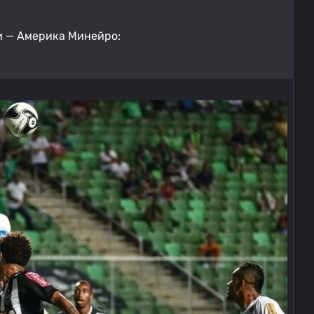
и — Америка Минейро: