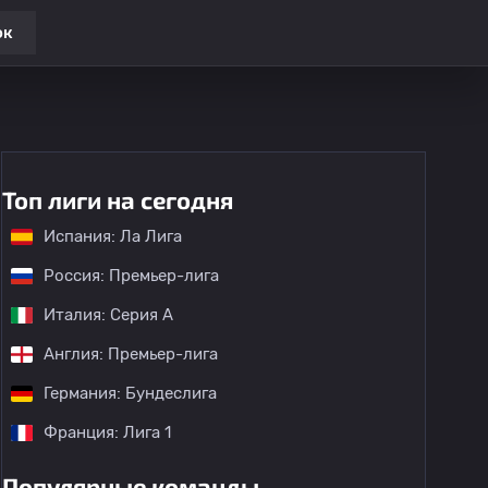
ок
Топ лиги на сегодня
Испания: Ла Лига
Россия: Премьер-лига
Италия: Серия А
Англия: Премьер-лига
Германия: Бундеслига
Франция: Лига 1
Популярные команды