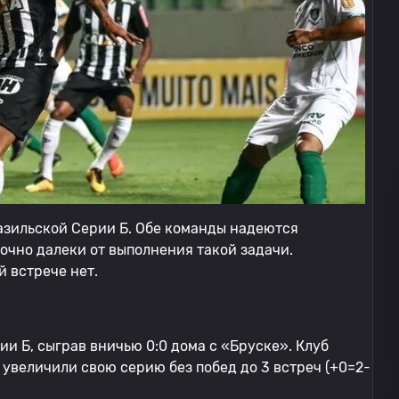
зильской Серии Б. Обе команды надеются
точно далеки от выполнения такой задачи.
й встрече нет.
ии Б, сыграв вничью 0:0 дома с «Бруске». Клуб
а увеличили свою серию без побед до 3 встреч (+0=2-