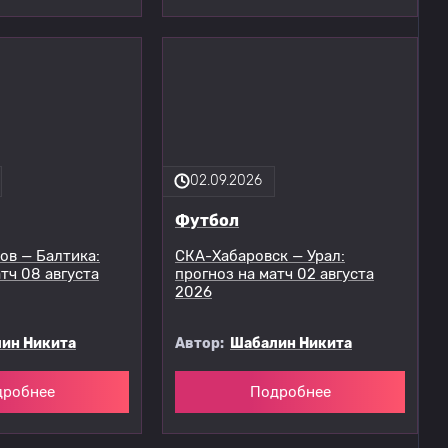
02.09.2026
Футбол
ов — Балтика:
СКА-Хабаровск — Урал:
тч 08 августа
прогноз на матч 02 августа
2026
ин Никита
Автор:
Шабалин Никита
дробнее
Подробнее