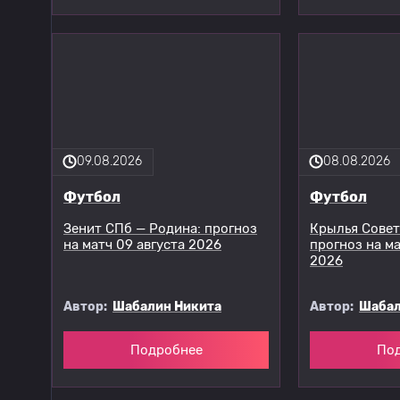
09.08.2026
08.08.2026
Футбол
Футбол
Зенит СПб — Родина: прогноз
Крылья Совет
на матч 09 августа 2026
прогноз на ма
2026
Автор:
Шабалин Никита
Автор:
Шабал
Подробнее
По