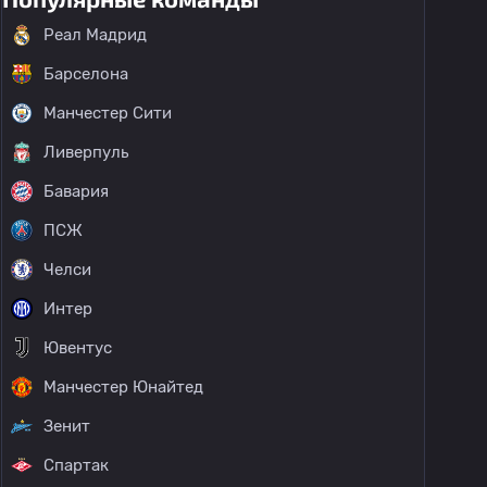
Реал Мадрид
Барселона
Манчестер Сити
Ливерпуль
Бавария
ПСЖ
Челси
Интер
Ювентус
Манчестер Юнайтед
Зенит
Спартак