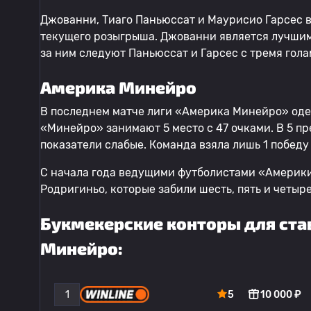
Джованни, Тиаго Паньюссат и Маурисио Гарсес в
текущего розыгрыша. Джованни является лучшим
за ним следуют Паньюссат и Гарсес с тремя гола
Америка Минейро
В последнем матче лиги «Америка Минейро» одер
«Минейро» занимают 5 место с 47 очками. В 5 пр
показатели слабые. Команда взяла лишь 1 победу 
С начала года ведущими футболистами «Америк
Родригиньо, которые забили шесть, пять и четыр
Букмекерские конторы для ста
Минейро:
1
5
10 000 ₽