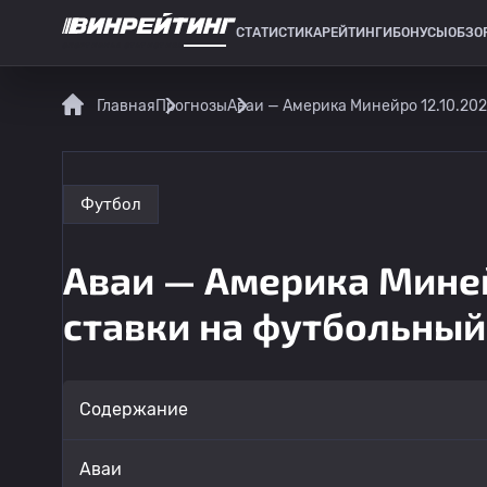
СТАТИСТИКА
РЕЙТИНГИ
БОНУСЫ
ОБЗО
СПОРТИВНАЯ СТАТИСТИКА
Главная
Прогнозы
Аваи — Америка Минейро 12.10.202
Футбол
Аваи — Америка Миней
ставки на футбольный
Содержание
Аваи