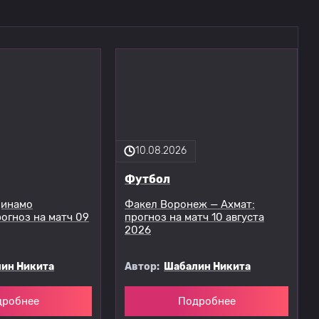
10.08.2026
Футбол
Динамо
Факел Воронеж — Ахмат:
рогноз на матч 09
прогноз на матч 10 августа
2026
ин Никита
Автор:
Шабалин Никита
дробнее
Подробнее