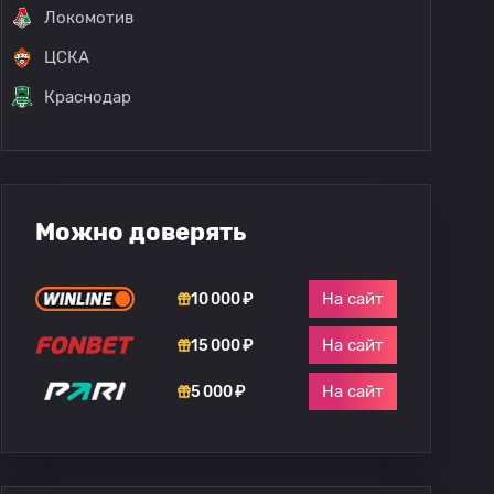
Локомотив
ЦСКА
Краснодар
Можно доверять
На сайт
10 000 ₽
На сайт
15 000 ₽
На сайт
5 000 ₽