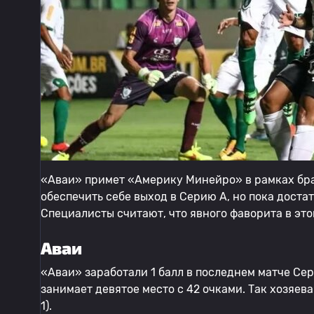
«Аваи» примет «Америку Минейро» в рамках бра
обеспечить себе выход в Серию A, но пока доста
Специалисты считают, что явного фаворита в это
Аваи
«Аваи» заработали 1 балл в последнем матче Сер
занимает девятое место с 42 очками. Так хозяев
1).