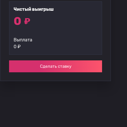
Чистый выигрыш
0
₽
Выплата
0
₽
Сделать ставку