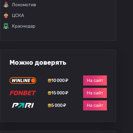
Локомотив
ЦСКА
Краснодар
Можно доверять
На сайт
10 000 ₽
На сайт
15 000 ₽
На сайт
5 000 ₽