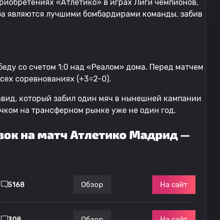
риобретениях «Атлетико» в играх Лиги чемпионов,
Оба являются лучшими бомбардирами команды, забив
еду со счетом 1:0 над «Реалом» дома. Перед матчем
всех соревнованиях (+3=2-0).
авид, который забил один мяч в нынешней кампании
чком на трансферном рынке уже не один год.
вок на матч Атлетико Мадрид —
На сайт
Обзор
5168
На сайт
Обзор
308