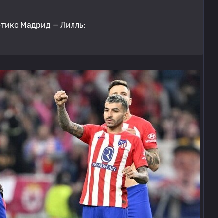
етико Мадрид — Лилль: