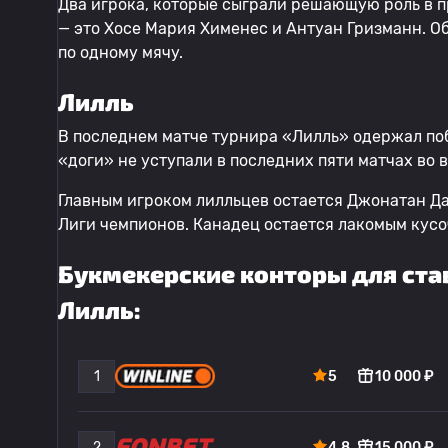
Два игрока, которые сыграли решающую роль в п
— это Хосе Мария Хименес и Антуан Гризманн. 
по одному мячу.
Лилль
В последнем матче турнира «Лилль» одержал поб
«доги» не уступали в последних пяти матчах во 
Главным игроком лилльцев остается Джонатан Д
Лиги чемпионов. Канадец остается лакомым кусо
Букмекерские конторы для ста
Лилль:
1
5
10 000 ₽
2
4.8
15 000 ₽