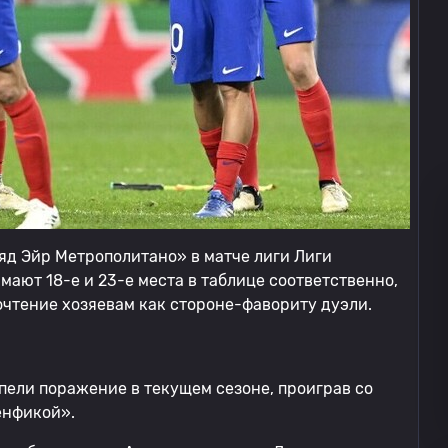
яд Эйр Метрополитано» в матче лиги Лиги
ают 18-е и 23-е места в таблице соответственно,
очтение хозяевам как стороне-фавориту дуэли.
пели поражение в текущем сезоне, проиграв со
енфикой».