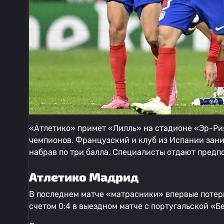
«Атлетико» примет «Лилль» на стадионе «Эр-Ри
чемпионов. Французский и клуб из Испании заним
набрав по три балла. Специалисты отдают предп
Атлетико Мадрид
В последнем матче «матрасники» впервые потер
счетом 0:4 в выездном матче с португальской «Б