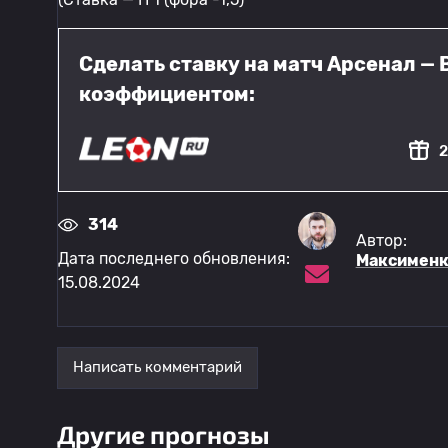
Сделать ставку на матч Арсенал —
коэффициентом:
2
314
Автор:
Дата последнего обновления:
Максименк
15.08.2024
Написать комментарий
Другие прогнозы