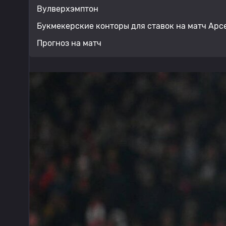
Вулверхэмптон
Букмекерские конторы для ставок на матч Арс
Прогноз на матч