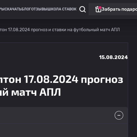
Забрать подар
РЫ
СКАЧАТЬ
БЛОГ
ОТЗЫВЫ
ШКОЛА СТАВОК
он 17.08.2024 прогноз и ставки на футбольный матч АПЛ
15.08.2024
тон 17.08.2024 прогноз
ый матч АПЛ