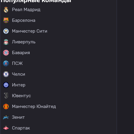
Реал Мадрид
Барселона
Манчестер Сити
Ливерпуль
Бавария
ПСЖ
Челси
Интер
Ювентус
Манчестер Юнайтед
Зенит
Спартак