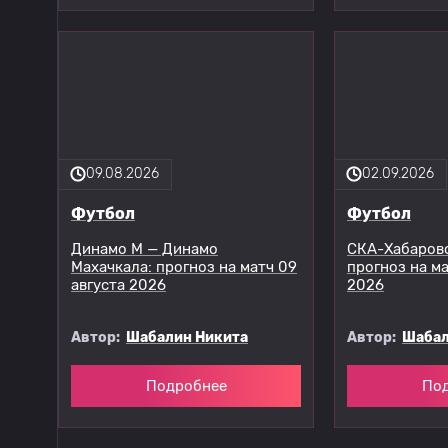
09.08.2026
02.09.2026
Футбол
Футбол
Динамо М — Динамо
СКА-Хабаровс
Махачкала: прогноз на матч 09
прогноз на ма
августа 2026
2026
Автор:
Шабалин Никита
Автор:
Шабал
Подробнее
По