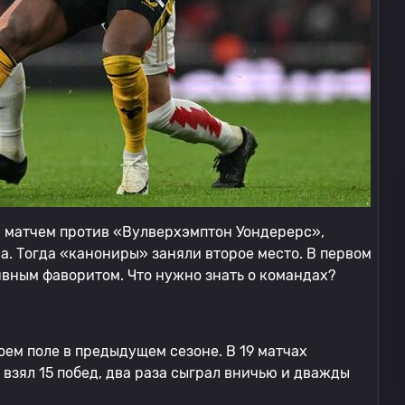
 матчем против «Вулверхэмптон Уондерерс»,
а. Тогда «канониры» заняли второе место. В первом
вным фаворитом. Что нужно знать о командах?
ем поле в предыдущем сезоне. В 19 матчах
зял 15 побед, два раза сыграл вничью и дважды