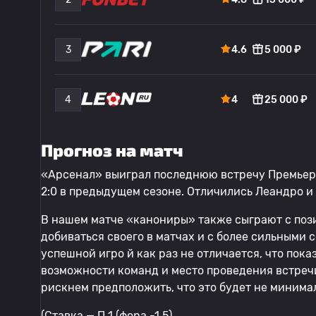
3
4.6
5 000 ₽
4
4
25 000 ₽
Прогноз на матч
«Арсенал» выиграл последнюю встречу Премьер
2:0 в предыдущем сезоне. Отличились Леандро и
В нашем матче «канониры» также сыграют с пози
добиваться своего в матчах и с более сильными
успешной игро й как раз не отличается, что пок
возможности команд и место проведения встречи,
рискнем предположить, что это будет не минима
(Ставка — П 1 (фора -1,5)