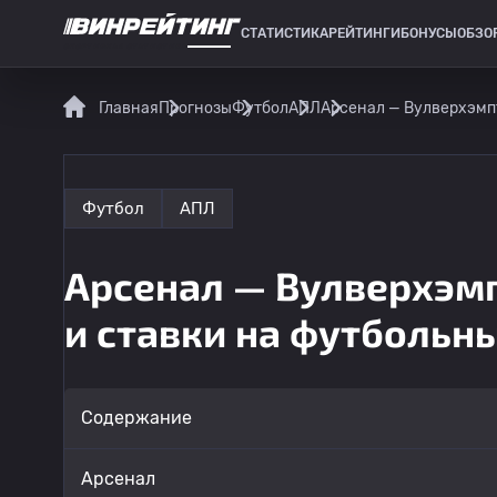
СТАТИСТИКА
РЕЙТИНГИ
БОНУСЫ
ОБЗО
СПОРТИВНАЯ СТАТИСТИКА
Главная
Прогнозы
Футбол
АПЛ
Арсенал — Вулверхэмпт
Футбол
АПЛ
Арсенал — Вулверхэмп
и ставки на футбольн
Содержание
Арсенал