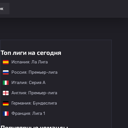
ок
Топ лиги на сегодня
Испания: Ла Лига
Россия: Премьер-лига
Италия: Серия А
Англия: Премьер-лига
Германия: Бундеслига
Франция: Лига 1
Популярные команды