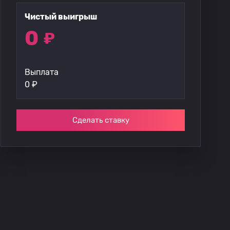
Чистый выигрыш
0
₽
Выплата
0
₽
Сделать ставку