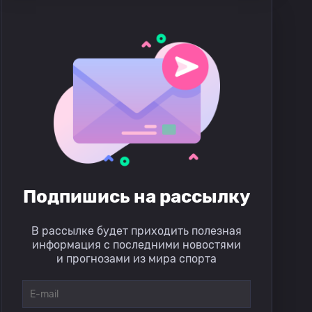
Подпишись на рассылку
В рассылке будет приходить полезная
информация с последними новостями
и прогнозами из мира спорта