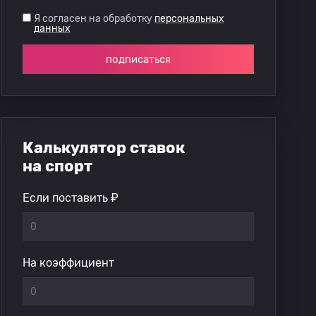
Я согласен на обработку
персональных
данных
подписаться
Калькулятор ставок
на спорт
Если поставить ₽
На коэффициент