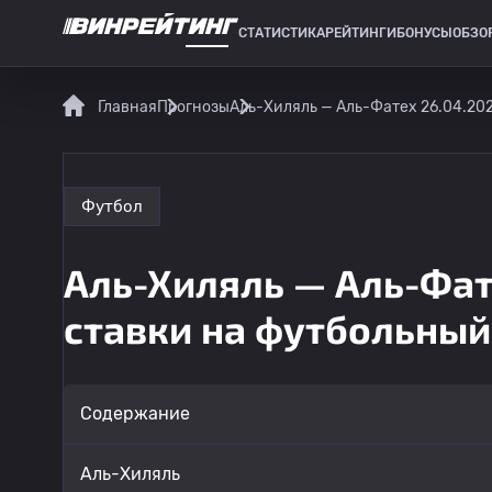
СТАТИСТИКА
РЕЙТИНГИ
БОНУСЫ
ОБЗО
СПОРТИВНАЯ СТАТИСТИКА
Главная
Прогнозы
Аль-Хиляль — Аль-Фатех 26.04.20
Футбол
Аль-Хиляль — Аль-Фат
ставки на футбольный
Содержание
Аль-Хиляль