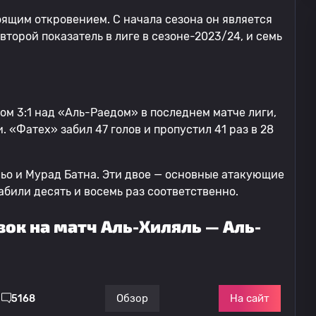
ящим откровением. С начала сезона он является
второй показатель в лиге в сезоне-2023/24, и семь
м 3:1 над «Аль-Раедом» в последнем матче лиги,
. «Фатех» забил 47 голов и пропустил 41 раз в 28
льо и Мурад Батна. Эти двое — основные атакующие
били десять и восемь раз соответственно.
ок на матч Аль-Хиляль — Аль-
На сайт
Обзор
5168