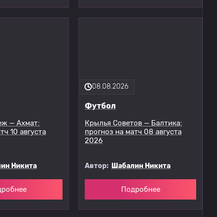
08.08.2026
Футбол
ж — Ахмат:
Крылья Советов — Балтика:
тч 10 августа
прогноз на матч 08 августа
2026
ин Никита
Автор:
Шабалин Никита
дробнее
Подробнее