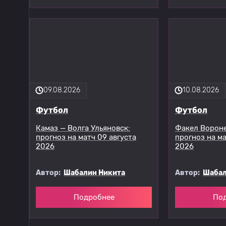
09.08.2026
10.08.2026
Футбол
Футбол
Камаз — Волга Ульяновск:
Факел Вороне
прогноз на матч 09 августа
прогноз на ма
2026
2026
Автор:
Шабалин Никита
Автор:
Шабал
Подробнее
По