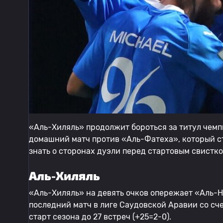
«Аль-Хиляль» продолжит бороться за титул чем
домашний матч против «Аль-Фатеха», который ст
знать о сторонах дуэли перед стартовым свистк
Аль-Хиляль
«Аль-Хиляль» на девять очков опережает «Аль-На
последний матч в лиге Саудовской Аравии со сч
старт сезона до 27 встреч (+25=2-0).