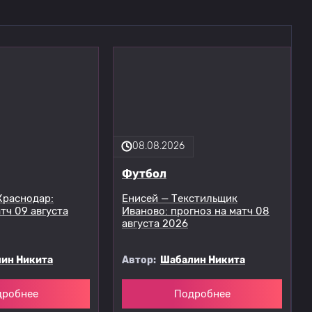
08.08.2026
Футбол
Краснодар:
Енисей — Текстильщик
тч 09 августа
Иваново: прогноз на матч 08
августа 2026
ин Никита
Автор:
Шабалин Никита
дробнее
Подробнее