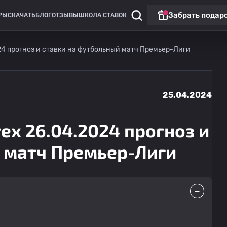
Забрать подар
РЫ
СКАЧАТЬ
БЛОГ
ОТЗЫВЫ
ШКОЛА СТАВОК
24 прогноз и ставки на футбольный матч Премьер-Лиги
25.04.2024
ех 26.04.2024 прогноз и
 матч Премьер-Лиги