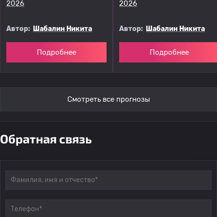
2026
2026
Автор:
Шабалин Никита
Автор:
Шабалин Никита
Подробнее
Подробнее
Смотреть все прогнозы
Обратная связь