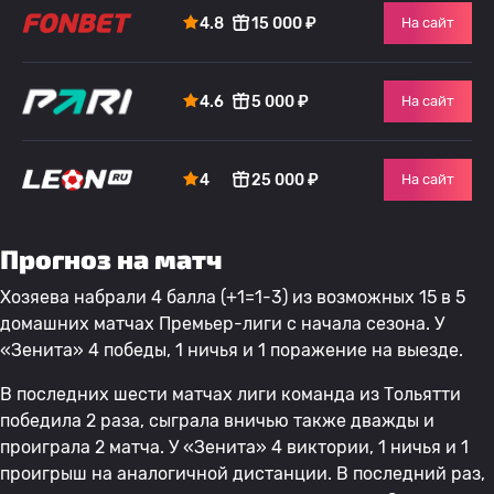
4.8
15 000 ₽
На сайт
4.6
5 000 ₽
На сайт
4
25 000 ₽
На сайт
Прогноз на матч
Хозяева набрали 4 балла (+1=1-3) из возможных 15 в 5
домашних матчах Премьер-лиги с начала сезона. У
«Зенита» 4 победы, 1 ничья и 1 поражение на выезде.
В последних шести матчах лиги команда из Тольятти
победила 2 раза, сыграла вничью также дважды и
проиграла 2 матча. У «Зенита» 4 виктории, 1 ничья и 1
проигрыш на аналогичной дистанции. В последний раз,