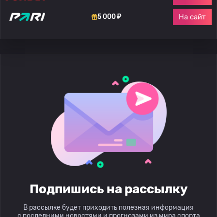
На сайт
5 000 ₽
Подпишись на рассылку
В рассылке будет приходить полезная информация
с последними новостями и прогнозами из мира спорта