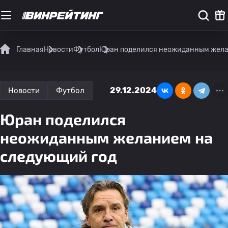
Главная
Новости
Футбол
Юран поделился неожиданным жела
29.12.2024
Новости
Футбол
Юран поделился
неожиданным желанием на
следующий год