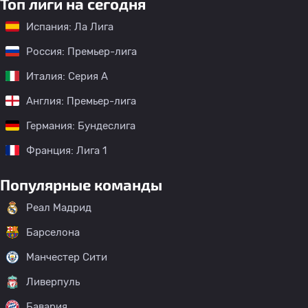
Топ лиги на сегодня
Испания: Ла Лига
Россия: Премьер-лига
Италия: Серия А
Англия: Премьер-лига
Германия: Бундеслига
Франция: Лига 1
Популярные команды
Реал Мадрид
Барселона
Манчестер Сити
Ливерпуль
Бавария