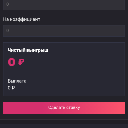
На коэффициент
Чистый выигрыш
0
₽
Выплата
0
₽
Сделать ставку