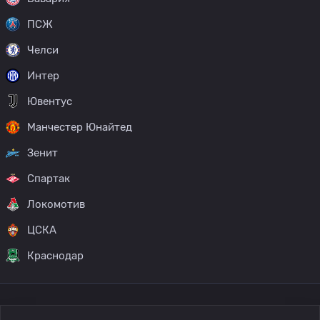
ПСЖ
Челси
Интер
Ювентус
Манчестер Юнайтед
Зенит
Спартак
Локомотив
ЦСКА
Краснодар