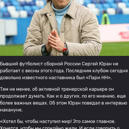
Бывший футболист сборной России Сергей Юран не
работает с весны этого года. Последним клубом сегодня
довольно известного наставника был «Пари НН».
Тем не менее, об активной тренерской карьере он
продолжает думать. Как и о других, по его мнению, еще
более важных вещах. Об этом Юран поведал в интервью
накануне.
«Хотел бы, чтобы наступил мир! Это самое главное.
Хочется, чтобы мы спокойно жили. И если говорить о