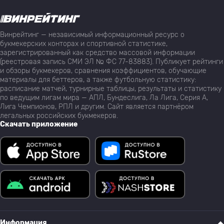
Винрейтинг — независимый информационный ресурс о
букмекерских конторах и спортивной статистике,
зарегистрированный как средство массовой информации
(реестровая запись СМИ ЭЛ № ФС 77-83883). Публикует рейтинги
и обзоры букмекеров, сравнения коэффициентов, обучающие
материалы для беттеров, а также футбольную статистику:
расписание матчей, турнирные таблицы, результаты и статистику
по ведущим лигам мира — АПЛ, Бундеслига, Ла Лига, Серия А,
Лига Чемпионов, РПЛ и другим. Сайт является партнёром
легальных российских букмекеров.
Скачать приложение
Информация