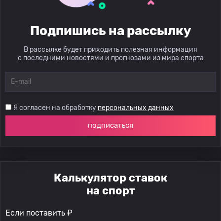
Подпишись на рассылку
В рассылке будет приходить полезная информация
с последними новостями и прогнозами из мира спорта
Я согласен на обработку
персональных данных
подписаться
Калькулятор ставок
на спорт
Если поставить ₽