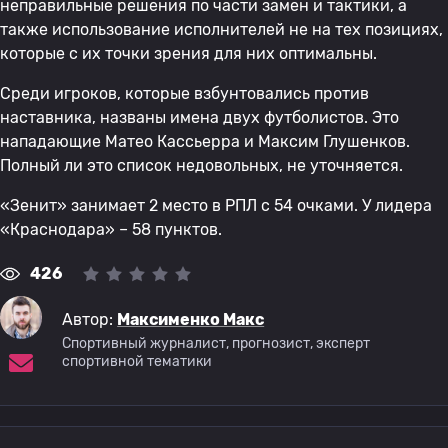
неправильные решения по части замен и тактики, а
также использование исполнителей не на тех позициях,
которые с их точки зрения для них оптимальны.
Среди игроков, которые взбунтовались против
наставника, названы имена двух футболистов. Это
нападающие Матео Кассьерра и Максим Глушенков.
Полный ли это список недовольных, не уточняется.
«Зенит» занимает 2 место в РПЛ с 54 очками. У лидера
«Краснодара» – 58 пунктов.
426
Автор:
Максименко Макс
Спортивный журналист, прогнозист, эксперт
спортивной тематики