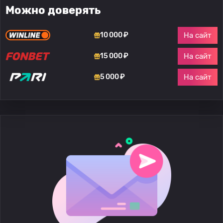
Можно доверять
На сайт
10 000 ₽
На сайт
15 000 ₽
На сайт
5 000 ₽