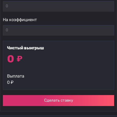
На коэффициент
Чистый выигрыш
0
₽
Выплата
0
₽
Сделать ставку