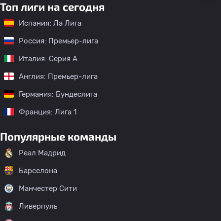
Топ лиги на сегодня
Испания: Ла Лига
Россия: Премьер-лига
Италия: Серия А
Англия: Премьер-лига
Германия: Бундеслига
Франция: Лига 1
Популярные команды
Реал Мадрид
Барселона
Манчестер Сити
Ливерпуль