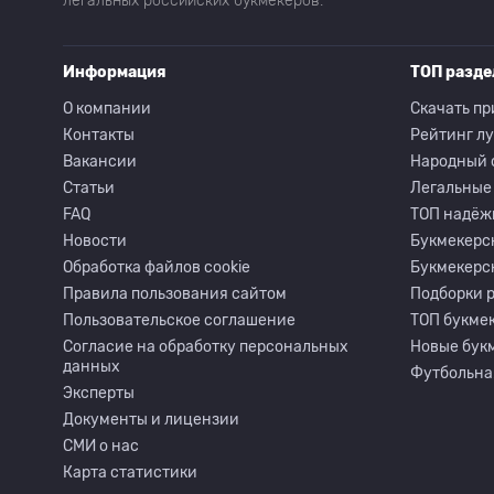
легальных российских букмекеров.
Информация
ТОП разд
О компании
Скачать пр
Контакты
Рейтинг л
Вакансии
Народный 
Статьи
Легальные
FAQ
ТОП надёж
Новости
Букмекерс
Обработка файлов cookie
Букмекерс
Правила пользования сайтом
Подборки 
Пользовательское соглашение
ТОП букмек
Согласие на обработку персональных
Новые бук
данных
Футбольна
Эксперты
Документы и лицензии
СМИ о нас
Карта статистики