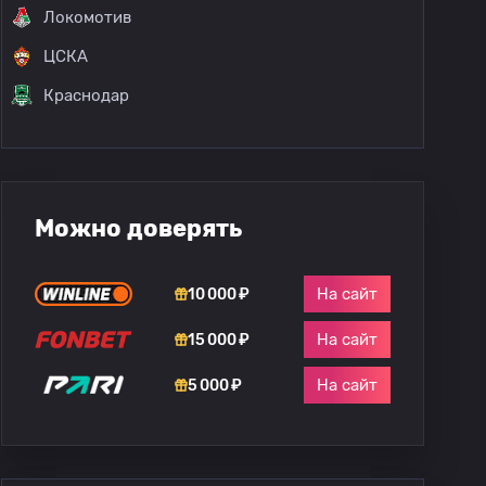
Локомотив
ЦСКА
Краснодар
Можно доверять
На сайт
10 000 ₽
На сайт
15 000 ₽
На сайт
5 000 ₽