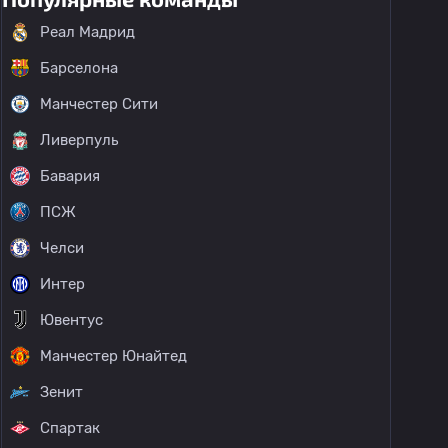
Реал Мадрид
Барселона
Манчестер Сити
Ливерпуль
Бавария
ПСЖ
Челси
Интер
Ювентус
Манчестер Юнайтед
Зенит
Спартак