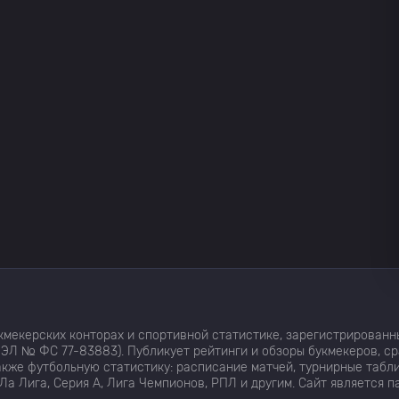
мекерских конторах и спортивной статистике, зарегистрированн
ЭЛ № ФС 77-83883). Публикует рейтинги и обзоры букмекеров, с
кже футбольную статистику: расписание матчей, турнирные табли
Ла Лига, Серия А, Лига Чемпионов, РПЛ и другим. Сайт является 