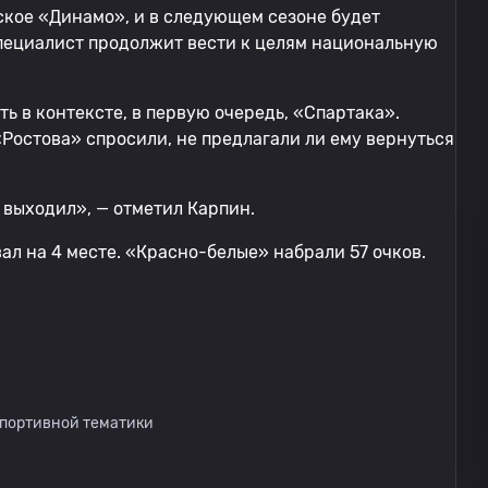
ское «Динамо», и в следующем сезоне будет
специалист продолжит вести к целям национальную
ть в контексте, в первую очередь, «Спартака».
«Ростова» спросили, не предлагали ли ему вернуться
е выходил», — отметил Карпин.
л на 4 месте. «Красно-белые» набрали 57 очков.
спортивной тематики