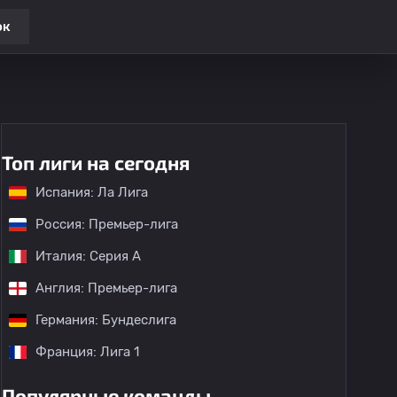
ок
Топ лиги на сегодня
Испания: Ла Лига
Россия: Премьер-лига
Италия: Серия А
Англия: Премьер-лига
Германия: Бундеслига
Франция: Лига 1
Популярные команды