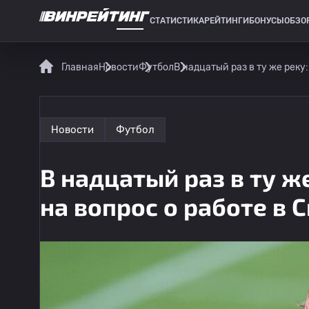
СТАТИСТИКА
РЕЙТИНГИ
БОНУСЫ
ОБЗО
СПОРТИВНАЯ СТАТИСТИКА
Главная
Новости
Футбол
В надцатый раз в ту же реку
Новости
Футбол
В надцатый раз в ту ж
на вопрос о работе в 