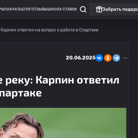
Забрать подар
РЫ
СКАЧАТЬ
БЛОГ
ОТЗЫВЫ
ШКОЛА СТАВОК
: Карпин ответил на вопрос о работе в Спартаке
20.06.2025
е реку: Карпин ответил
Спартаке