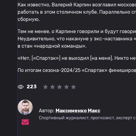
Как известно, Валерий Карпин возглавил москов
работать в этом столичном клубе. Параллельно 
сборную.
Тем не менее, о Карпине говорили и будут говори
Неудивительно, что накануне у экс-наставника 
в стан «народной команды».
«Нет, [«Спартак»] не выходил [на меня]. Никто н
По итогам сезона-2024/25 «Спартак» финиширова
223
Автор:
Максименко Макс
Спортивный журналист, прогнозист, эксперт 