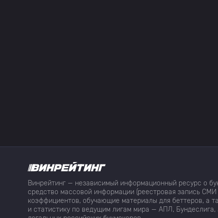
Винрейтинг — независимый информационный ресурс о бук
средство массовой информации (реестровая запись СМИ 
коэффициентов, обучающие материалы для беттеров, а та
и статистику по ведущим лигам мира — АПЛ, Бундеслига, 