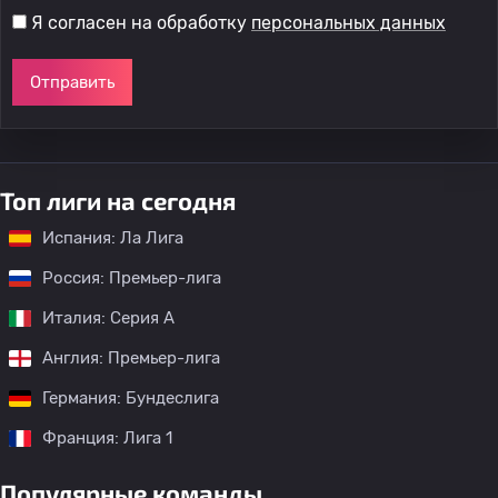
Я согласен на обработку
персональных данных
Отправить
Топ лиги на сегодня
Испания: Ла Лига
Россия: Премьер-лига
Италия: Серия А
Англия: Премьер-лига
Германия: Бундеслига
Франция: Лига 1
Популярные команды