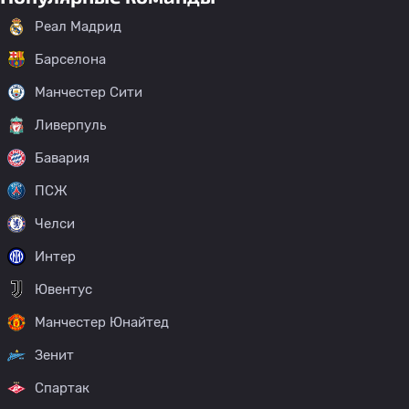
Реал Мадрид
Барселона
Манчестер Сити
Ливерпуль
Бавария
ПСЖ
Челси
Интер
Ювентус
Манчестер Юнайтед
Зенит
Спартак