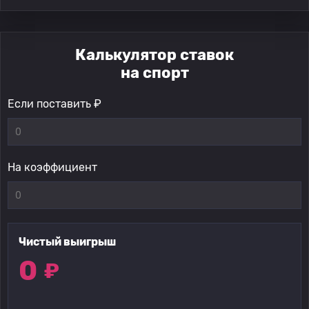
Калькулятор ставок
на спорт
Если поставить ₽
На коэффициент
Чистый выигрыш
0
₽