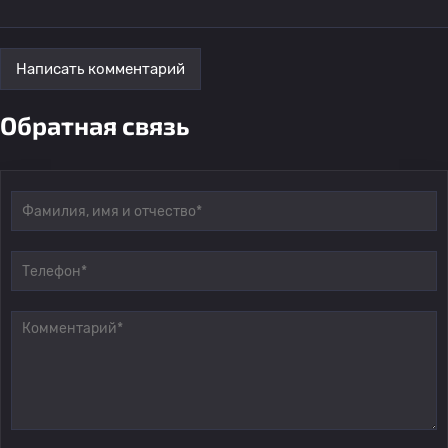
Написать комментарий
Обратная связь