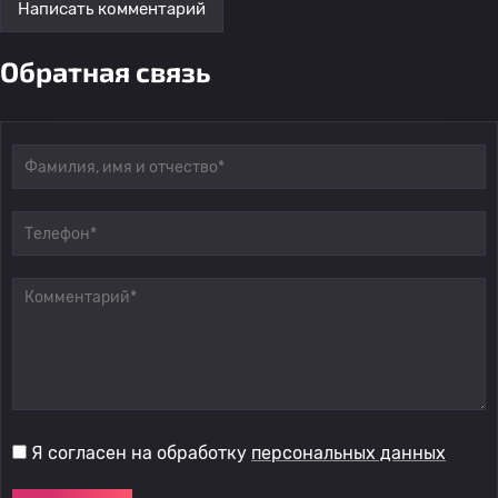
Написать комментарий
Обратная связь
Я согласен на обработку
персональных данных