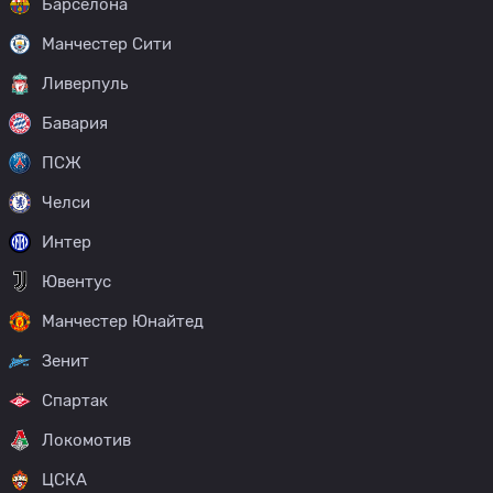
Барселона
Манчестер Сити
Ливерпуль
Бавария
ПСЖ
Челси
Интер
Ювентус
Манчестер Юнайтед
Зенит
Спартак
Локомотив
ЦСКА