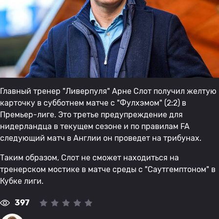
Главный тренер "Ливерпуля" Арне Слот получил желтую
карточку в субботнем матче с "Фулхэмом" (2:2) в
Премьер-лиге. Это третье предупреждение для
нидерландца в текущем сезоне и по правилам FA
следующий матч в Англии он проведет на трибунах.
Таким образом, Слот не сможет находиться на
тренерском мостике в матче среды с "Саутгемптоном" в
Кубке лиги.
397