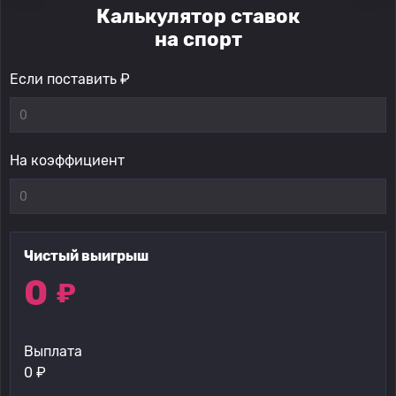
Калькулятор ставок
на спорт
Если поставить ₽
На коэффициент
Чистый выигрыш
0
₽
Выплата
0
₽