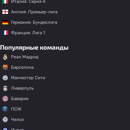
Италия: Серия А
Англия: Премьер-лига
Германия: Бундеслига
Франция: Лига 1
Популярные команды
Реал Мадрид
Барселона
Манчестер Сити
Ливерпуль
Бавария
ПСЖ
Челси
Интер