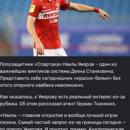
Полузащитник «Спартака» Наиль Умяров – один из
важнейших винтиков системы Деяна Станковича.
Представить себе сегодняшних «красно-белых» без
этого опорного хавбека невозможно.
Как оказалось, к Умярову есть реальный интерес из-за
рубежа. Об этом рассказал агент Герман Ткаченко.
«Наиль — главное открытие и вообще лучший игрок
сезона. Самый частый запрос из-за границы сегодня —
по поводу Умярова. И понятно, почему. Аналитические