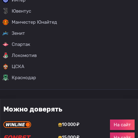
Ювентус
Манчестер Юнайтед
Зенит
Спартак
Локомотив
ЦСКА
Краснодар
Можно доверять
На сайт
10 000 ₽
На сайт
15 000 ₽