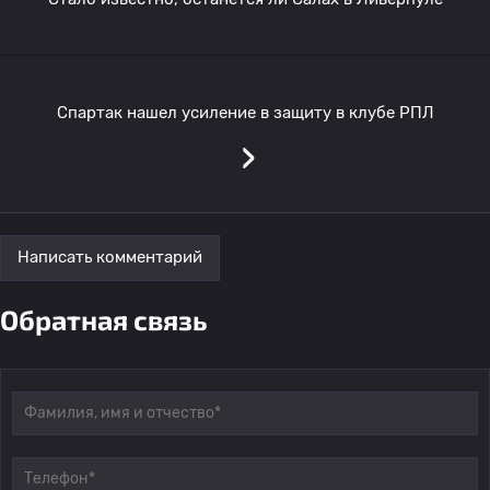
Спартак нашел усиление в защиту в клубе РПЛ
›
Написать комментарий
Обратная связь