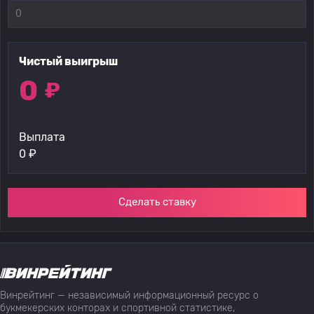
Чистый выигрыш
0
₽
Выплата
0
₽
Сделать ставку
Винрейтинг — независимый информационный ресурс о
букмекерских конторах и спортивной статистике,