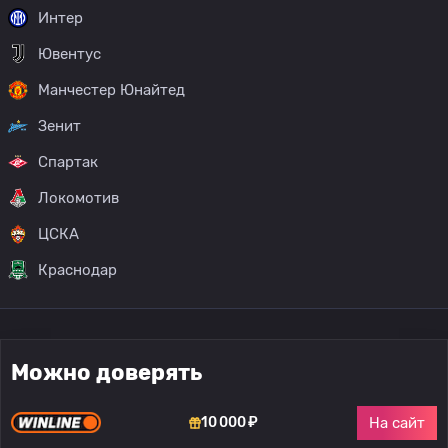
Интер
Ювентус
Манчестер Юнайтед
Зенит
Спартак
Локомотив
ЦСКА
Краснодар
Можно доверять
На сайт
10 000 ₽