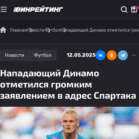
Главная
Новости
Футбол
Нападающий Динамо отметился гром
12.05.2025
Новости
Футбол
Нападающий Динамо
отметился громким
заявлением в адрес Спартака