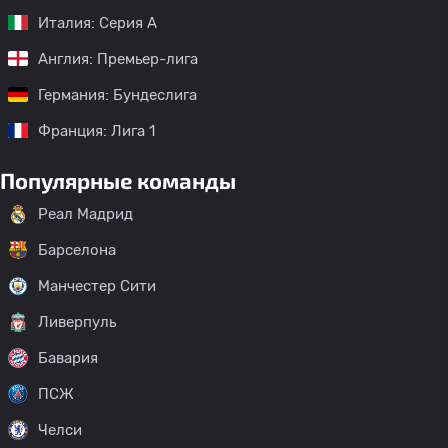
Италия: Серия А
Англия: Премьер-лига
Германия: Бундеслига
Франция: Лига 1
Популярные команды
Реал Мадрид
Барселона
Манчестер Сити
Ливерпуль
Бавария
ПСЖ
Челси