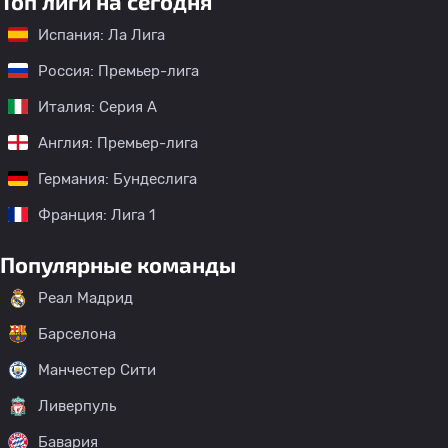
Топ лиги на сегодня
Испания: Ла Лига
Россия: Премьер-лига
Италия: Серия А
Англия: Премьер-лига
Германия: Бундеслига
Франция: Лига 1
Популярные команды
Реал Мадрид
Барселона
Манчестер Сити
Ливерпуль
Бавария