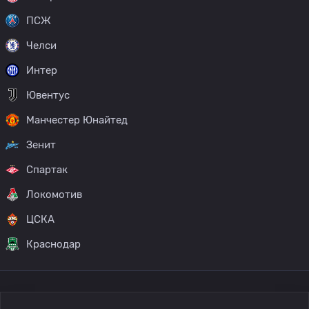
ПСЖ
Челси
Интер
Ювентус
Манчестер Юнайтед
Зенит
Спартак
Локомотив
ЦСКА
Краснодар