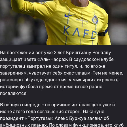
На протяжении вот уже 2 лет Криштиану Роналду
защищает цвета «Аль-Насра». В саудовском клубе
португалец выиграл не один титул, и, по его же
заверениям, чувствует себя счастливым. Тем не менее,
разговоры об уходе одного из самых ярких игроков в
истории футбола время от времени все равно
появляются.
В первую очередь – по причине истекающего уже в
июне этого года соглашения сторон. Накануне
президент «Португезы» Алекс Буржуа заявил об
амбициозных планах. По словам функционера, его клуб