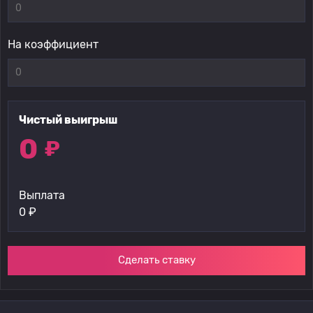
На коэффициент
Чистый выигрыш
0
₽
Выплата
0
₽
Сделать ставку