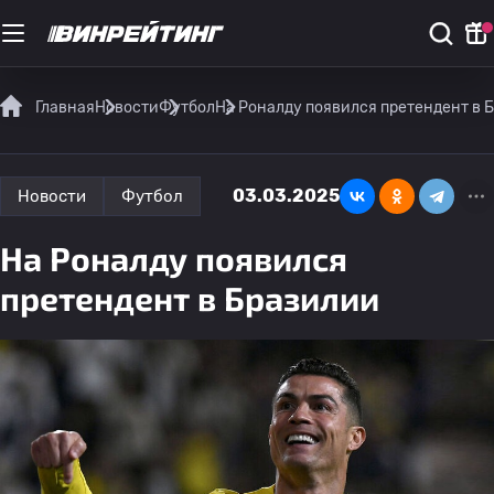
Главная
Новости
Футбол
На Роналду появился претендент в 
03.03.2025
Новости
Футбол
На Роналду появился
претендент в Бразилии