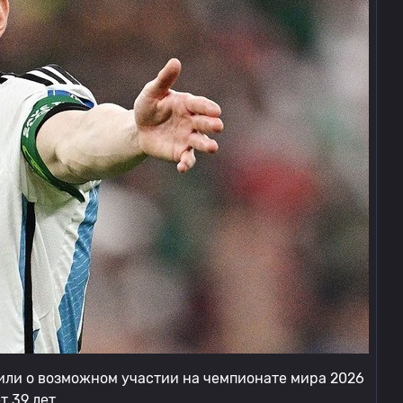
ли о возможном участии на чемпионате мира 2026
 39 лет.