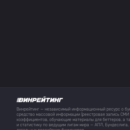
Винрейтинг — независимый информационный ресурс о бук
средство массовой информации (реестровая запись СМИ 
коэффициентов, обучающие материалы для беттеров, а та
и статистику по ведущим лигам мира — АПЛ, Бундеслига, 