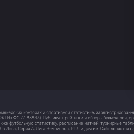
мекерских конторах и спортивной статистике, зарегистрированн
ЭЛ № ФС 77-83883). Публикует рейтинги и обзоры букмекеров, с
кже футбольную статистику: расписание матчей, турнирные табли
Ла Лига, Серия А, Лига Чемпионов, РПЛ и другим. Сайт является 