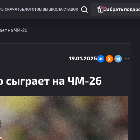
Забрать подар
РЫ
СКАЧАТЬ
БЛОГ
ОТЗЫВЫ
ШКОЛА СТАВОК
ает на ЧМ-26
19.01.2025
о сыграет на ЧМ-26