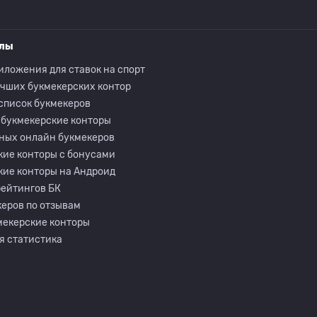
елы
иложения для ставок на спорт
учших букмекерских контор
список букмекеров
 букмекерские конторы
ных онлайн букмекеров
кие конторы с бонусами
кие конторы на Андроид
рейтингов БК
еров по отзывам
мекерские конторы
я статистика