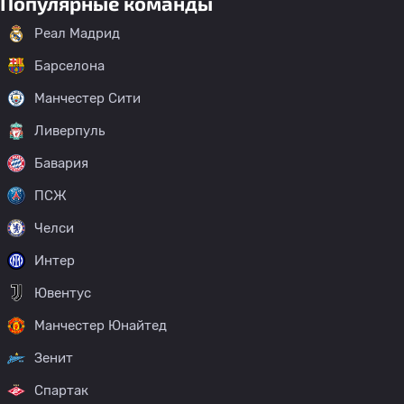
Популярные команды
Реал Мадрид
Барселона
Манчестер Сити
Ливерпуль
Бавария
ПСЖ
Челси
Интер
Ювентус
Манчестер Юнайтед
Зенит
Спартак