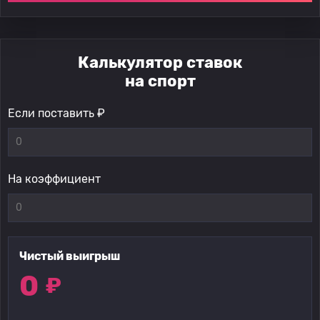
Калькулятор ставок
на спорт
Если поставить ₽
На коэффициент
Чистый выигрыш
0
₽