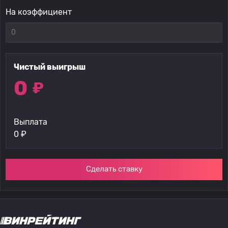
На коэффициент
Чистый выигрыш
0
₽
Выплата
0
₽
Сделать ставку