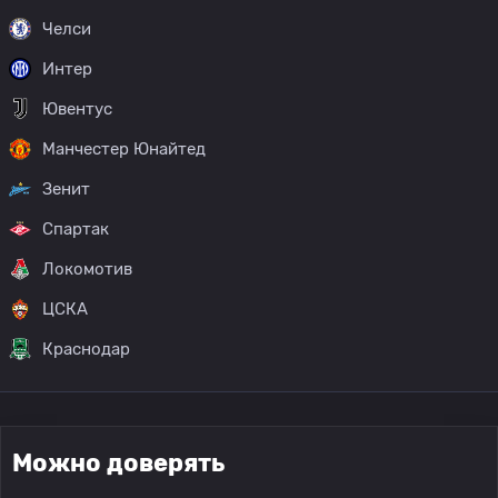
Челси
Интер
Ювентус
Манчестер Юнайтед
Зенит
Спартак
Локомотив
ЦСКА
Краснодар
Можно доверять