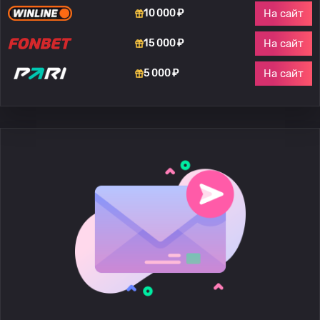
На сайт
10 000 ₽
На сайт
15 000 ₽
На сайт
5 000 ₽