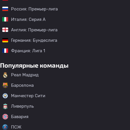
Россия: Премьер-лига
Италия: Серия А
Англия: Премьер-лига
Германия: Бундеслига
Франция: Лига 1
Популярные команды
Реал Мадрид
Барселона
Манчестер Сити
Ливерпуль
Бавария
ПСЖ