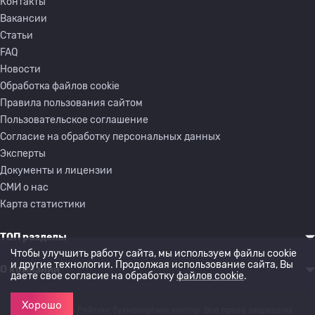
Контакты
Вакансии
Статьи
FAQ
Новости
Обработка файлов cookie
Правила пользования сайтом
Пользовательское соглашение
Согласие на обработку персональных данных
Эксперты
Документы и лицензии
СМИ о нас
Карта статистики
ТОП разделы
Чтобы улучшить работу сайта, мы используем файлы cookie
и другие технологии. Продолжая использование сайта, Вы
О компании
даете свое согласие на обработку
файлов cookie
.
Хорошо
© 2022-2026 Рейтинг букмекерских контор. Все права защищены.