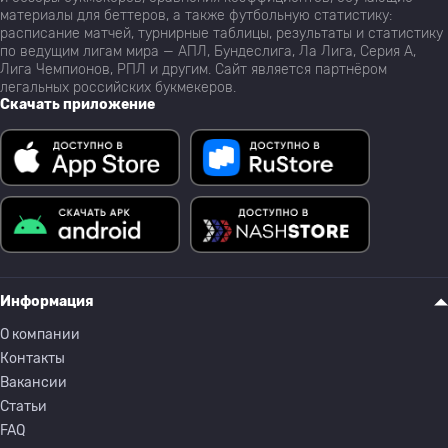
материалы для беттеров, а также футбольную статистику:
расписание матчей, турнирные таблицы, результаты и статистику
по ведущим лигам мира — АПЛ, Бундеслига, Ла Лига, Серия А,
Лига Чемпионов, РПЛ и другим. Сайт является партнёром
легальных российских букмекеров.
Скачать приложение
Информация
О компании
Контакты
Вакансии
Статьи
FAQ