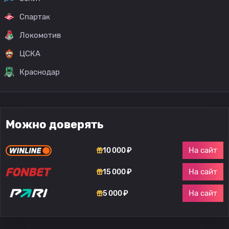
Спартак
Локомотив
ЦСКА
Краснодар
Можно доверять
На сайт
10 000 ₽
На сайт
15 000 ₽
На сайт
5 000 ₽