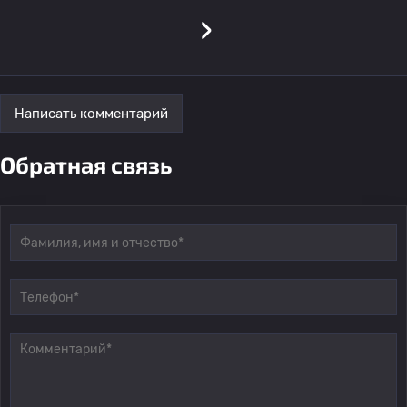
›
Написать комментарий
Обратная связь