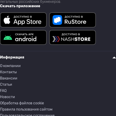
легальных российских букмекеров.
Скачать приложение
Информация
О компании
Контакты
Вакансии
Статьи
FAQ
Новости
Обработка файлов cookie
Правила пользования сайтом
Пользовательское соглашение