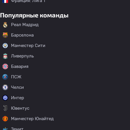
Франция: Лига 1
Популярные команды
Реал Мадрид
Барселона
Манчестер Сити
Ливерпуль
Бавария
ПСЖ
Челси
Интер
Ювентус
Манчестер Юнайтед
Зенит