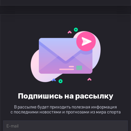
Подпишись на рассылку
В рассылке будет приходить полезная информация
с последними новостями и прогнозами из мира спорта