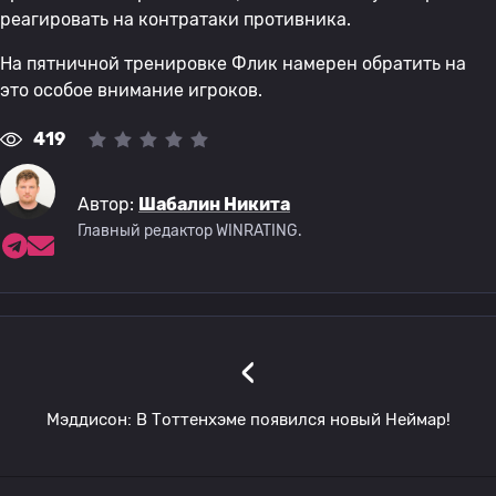
реагировать на контратаки противника.
На пятничной тренировке Флик намерен обратить на
это особое внимание игроков.
419
Автор:
Шабалин Никита
Главный редактор WINRATING.
‹
Мэддисон: В Тоттенхэме появился новый Неймар!