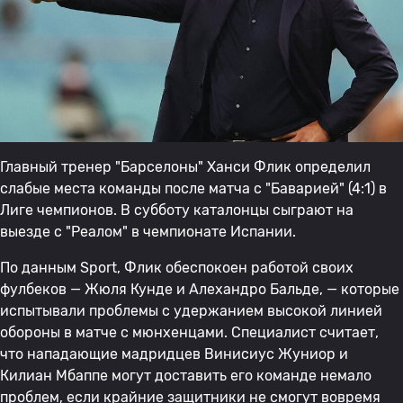
Главный тренер "Барселоны" Ханси Флик определил
слабые места команды после матча с "Баварией" (4:1) в
Лиге чемпионов. В субботу каталонцы сыграют на
выезде с "Реалом" в чемпионате Испании.
По данным Sport, Флик обеспокоен работой своих
фулбеков — Жюля Кунде и Алехандро Бальде, — которые
испытывали проблемы с удержанием высокой линией
обороны в матче с мюнхенцами. Специалист считает,
что нападающие мадридцев Винисиус Жуниор и
Килиан Мбаппе могут доставить его команде немало
проблем, если крайние защитники не смогут вовремя