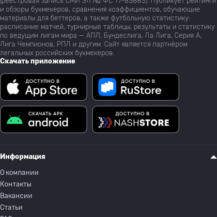
(реестровая запись СМИ ЭЛ № ФС 77-83883). Публикует рейтинги
и обзоры букмекеров, сравнения коэффициентов, обучающие
материалы для беттеров, а также футбольную статистику:
расписание матчей, турнирные таблицы, результаты и статистику
по ведущим лигам мира — АПЛ, Бундеслига, Ла Лига, Серия А,
Лига Чемпионов, РПЛ и другим. Сайт является партнёром
легальных российских букмекеров.
Скачать приложение
Информация
О компании
Контакты
Вакансии
Статьи