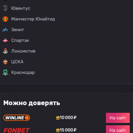
Ювентус
Манчестер Юнайтед
Зенит
Спартак
Локомотив
ЦСКА
Краснодар
Можно доверять
На сайт
10 000 ₽
На сайт
15 000 ₽