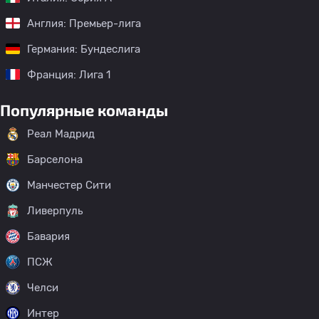
Англия: Премьер-лига
Германия: Бундеслига
Франция: Лига 1
Популярные команды
Реал Мадрид
Барселона
Манчестер Сити
Ливерпуль
Бавария
ПСЖ
Челси
Интер