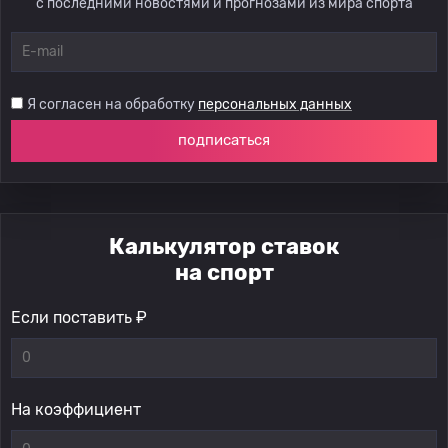
с последними новостями и прогнозами из мира спорта
Я согласен на обработку
персональных данных
подписаться
Калькулятор ставок
на спорт
Если поставить ₽
На коэффициент