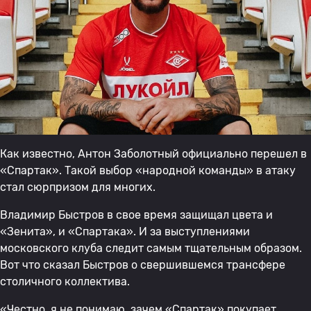
Как известно, Антон Заболотный официально перешел в
«Спартак». Такой выбор «народной команды» в атаку
стал сюрпризом для многих.
Владимир Быстров в свое время защищал цвета и
«Зенита», и «Спартака». И за выступлениями
московского клуба следит самым тщательным образом.
Вот что сказал Быстров о свершившемся трансфере
столичного коллектива.
«Честно, я не понимаю, зачем «Спартак» покупает