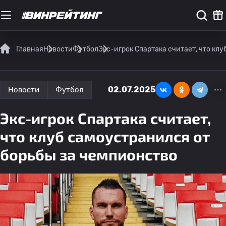
Главная
Новости
Футбол
Экс-игрок Спартака считает, что кл
02.07.2025
Новости
Футбол
Экс-игрок Спартака считает,
что клуб самоустранился от
борьбы за чемпионство