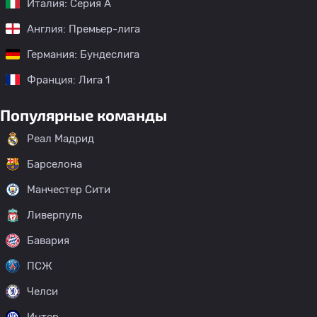
Италия: Серия А
Англия: Премьер-лига
Германия: Бундеслига
Франция: Лига 1
Популярные команды
Реал Мадрид
Барселона
Манчестер Сити
Ливерпуль
Бавария
ПСЖ
Челси
Интер