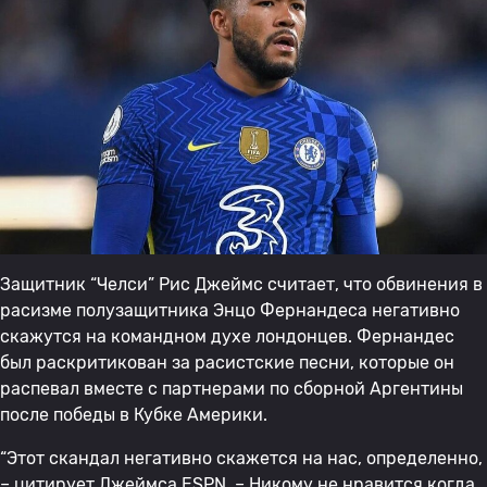
Защитник “Челси” Рис Джеймс считает, что обвинения в
расизме полузащитника Энцо Фернандеса негативно
скажутся на командном духе лондонцев. Фернандес
был раскритикован за расистские песни, которые он
распевал вместе с партнерами по сборной Аргентины
после победы в Кубке Америки.
“Этот скандал негативно скажется на нас, определенно,
– цитирует Джеймса ESPN. – Никому не нравится когда