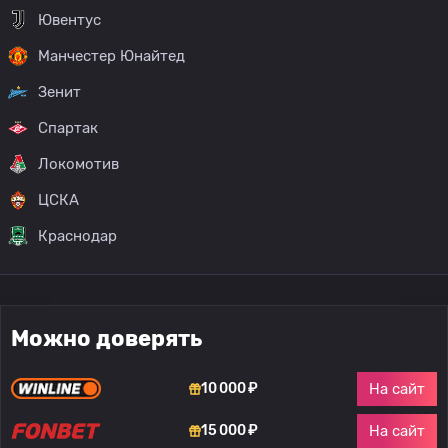
Ювентус
Манчестер Юнайтед
Зенит
Спартак
Локомотив
ЦСКА
Краснодар
Можно доверять
На сайт
10 000 ₽
На сайт
15 000 ₽