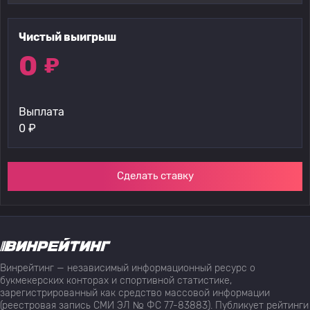
Чистый выигрыш
0
₽
Выплата
0
₽
Сделать ставку
Винрейтинг — независимый информационный ресурс о
букмекерских конторах и спортивной статистике,
зарегистрированный как средство массовой информации
(реестровая запись СМИ ЭЛ № ФС 77-83883). Публикует рейтинги