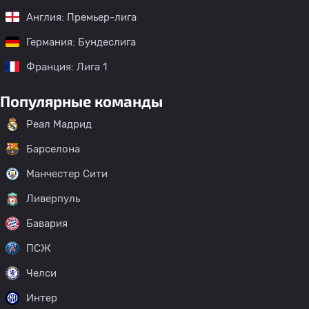
Англия: Премьер-лига
Германия: Бундеслига
Франция: Лига 1
Популярные команды
Реал Мадрид
Барселона
Манчестер Сити
Ливерпуль
Бавария
ПСЖ
Челси
Интер