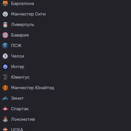
Барселона
Манчестер Сити
Ливерпуль
Бавария
ПСЖ
Челси
Интер
Ювентус
Манчестер Юнайтед
Зенит
Спартак
Локомотив
ЦСКА