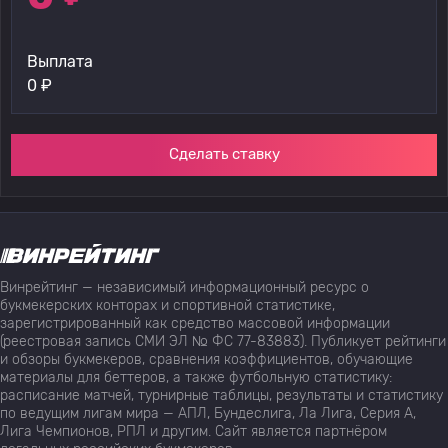
Выплата
0
₽
Сделать ставку
Винрейтинг — независимый информационный ресурс о
букмекерских конторах и спортивной статистике,
зарегистрированный как средство массовой информации
(реестровая запись СМИ ЭЛ № ФС 77-83883). Публикует рейтинги
и обзоры букмекеров, сравнения коэффициентов, обучающие
материалы для беттеров, а также футбольную статистику:
расписание матчей, турнирные таблицы, результаты и статистику
по ведущим лигам мира — АПЛ, Бундеслига, Ла Лига, Серия А,
Лига Чемпионов, РПЛ и другим. Сайт является партнёром