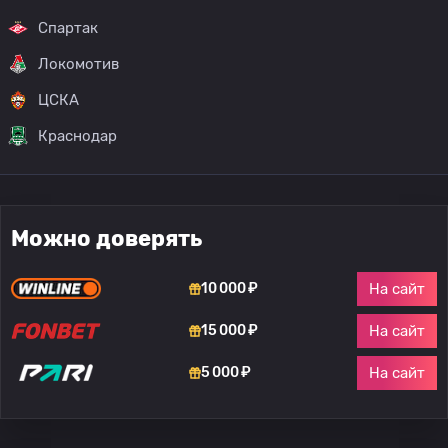
Спартак
Локомотив
ЦСКА
Краснодар
Можно доверять
На сайт
10 000 ₽
На сайт
15 000 ₽
На сайт
5 000 ₽