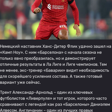
Немецкий наставник Ханс-Дитер Флик удачно зашел на
«Камп Ноу». С ним «Барселона» с начала сезона не
только явно преобразилась, но и демонстрирует
отличные результаты в Ла Лиге и Лиге чемпионов. Тем
не менее, экс-тренер «Баварии» видит необходимость
для скорейшего усиления состава. А также готовый
вариант уже сейчас.
Трент Александр-Арнольд – один из ключевых
футболистов «Ливерпуля» и тот игрок, которого часто
сравнивают с легендой как раз «Барселоны» Даниэлем
Алвесом. Англичанин – один из лучших правых