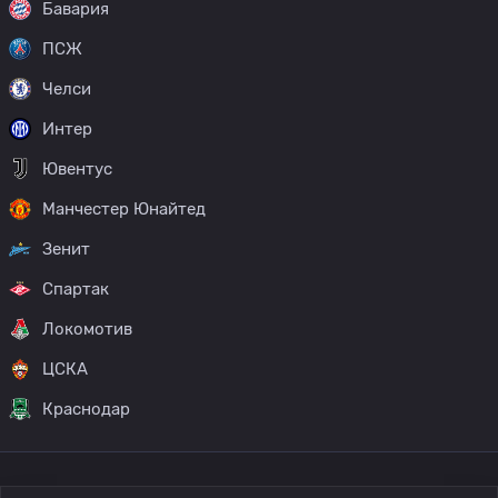
Бавария
ПСЖ
Челси
Интер
Ювентус
Манчестер Юнайтед
Зенит
Спартак
Локомотив
ЦСКА
Краснодар